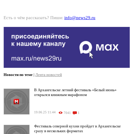
Есть о чём рассказать? Пиши:
info@news29.ru
Новости по теме
|
Лента новостей
В Архангельске летний фестиваль «Белый июнь»
открылся книжным марафоном
19.06.25 11:44
7041
1
Фестиваль северной кухни пройдет в Архангельске
сразу в нескольких форматах