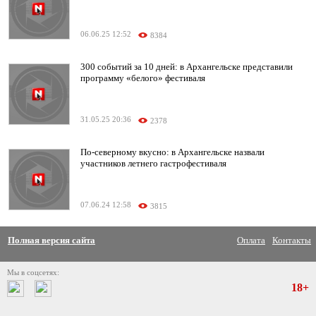
06.06.25 12:52
8384
300 событий за 10 дней: в Архангельске представили
программу «белого» фестиваля
31.05.25 20:36
2378
По-северному вкусно: в Архангельске назвали
участников летнего гастрофестиваля
07.06.24 12:58
3815
Полная версия сайта
Оплата
Контакты
Мы в соцсетях:
18+