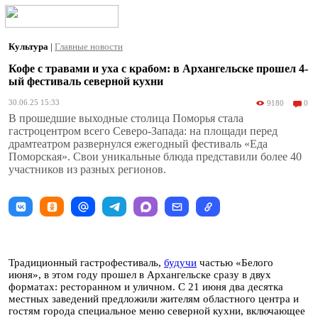
Культура
|
Главные новости
Кофе с травами и уха с крабом: в Архангельске прошел 4-
ый фестиваль северной кухни
30.06.25 15:33
9180
0
В прошедшие выходные столица Поморья стала
гастроцентром всего Северо-Запада: на площади перед
драмтеатром развернулся ежегодный фестиваль «Еда
Поморская». Свои уникальные блюда представили более 40
участников из разных регионов.
Традиционный гастрофестиваль,
будучи
частью «Белого
июня», в этом году прошел в Архангельске сразу в двух
форматах: ресторанном и уличном. С 21 июня два десятка
местных заведений предложили жителям областного центра и
гостям города специальное меню северной кухни, включающее