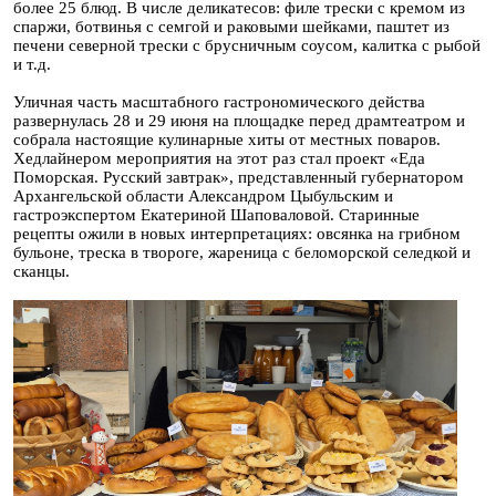
более 25 блюд. В числе деликатесов: филе трески с кремом из
спаржи, ботвинья с семгой и раковыми шейками, паштет из
печени северной трески с брусничным соусом, калитка с рыбой
и т.д.
Уличная часть масштабного гастрономического действа
развернулась 28 и 29 июня на площадке перед драмтеатром и
собрала настоящие кулинарные хиты от местных поваров.
Хедлайнером мероприятия на этот раз стал проект «Еда
Поморская. Русский завтрак», представленный губернатором
Архангельской области Александром Цыбульским и
гастроэкспертом Екатериной Шаповаловой. Старинные
рецепты ожили в новых интерпретациях: овсянка на грибном
бульоне, треска в твороге, жареница с беломорской селедкой и
сканцы.