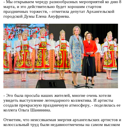
- Мы открываем череду разнообразных мероприятий ко дню 8
марта, и это действительно будет хорошим стартом
праздничных торжеств, - отметила депутат Архангельской
городской Думы Елена Ануфриева.
- Это была просьба наших жителей, многие очень хотели
увидеть выступление легендарного коллектива. И артисты
создали прекрасную праздничную атмосферу, - поделилась ее
коллега Ольга Шанинина.
Отметим, что неиссякаемая энергия архангельских артистов и
колоссальный труд были недавноотмечены на самом высоком