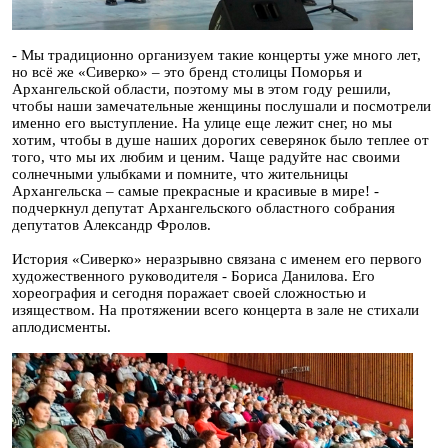
- Мы традиционно организуем такие концерты уже много лет,
но всё же «Сиверко» – это бренд столицы Поморья и
Архангельской области, поэтому мы в этом году решили,
чтобы наши замечательные женщины послушали и посмотрели
именно его выступление. На улице еще лежит снег, но мы
хотим, чтобы в душе наших дорогих северянок было теплее от
того, что мы их любим и ценим. Чаще радуйте нас своими
солнечными улыбками и помните, что жительницы
Архангельска – самые прекрасные и красивые в мире! -
подчеркнул депутат Архангельского областного собрания
депутатов Александр Фролов.
История «Сиверко» неразрывно связана с именем его первого
художественного руководителя - Бориса Данилова. Его
хореография и сегодня поражает своей сложностью и
изяществом. На протяжении всего концерта в зале не стихали
аплодисменты.