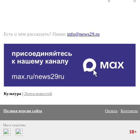
0
0
Есть о чём рассказать? Пиши:
info@news29.ru
Культура
|
Лента новостей
Полная версия сайта
Оплата
Контакты
Мы в соцсетях:
18+