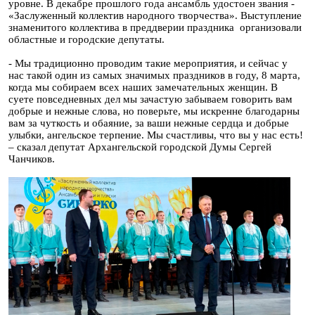
уровне. В декабре прошлого года ансамбль удостоен звания -
«Заслуженный коллектив народного творчества». Выступление
знаменитого коллектива в преддверии праздника организовали
областные и городские депутаты.
- Мы традиционно проводим такие мероприятия, и сейчас у
нас такой один из самых значимых праздников в году, 8 марта,
когда мы собираем всех наших замечательных женщин. В
суете повседневных дел мы зачастую забываем говорить вам
добрые и нежные слова, но поверьте, мы искренне благодарны
вам за чуткость и обаяние, за ваши нежные сердца и добрые
улыбки, ангельское терпение. Мы счастливы, что вы у нас есть!
– сказал депутат Архангельской городской Думы Сергей
Чанчиков.