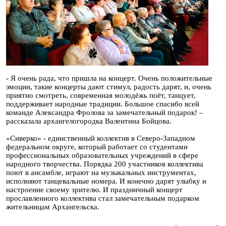
- Я очень рада, что пришла на концерт. Очень положительные
эмоции, такие концерты дают стимул, радость дарят, и, очень
приятно смотреть, современная молодёжь поёт, танцует,
поддерживает народные традиции. Большое спасибо всей
команде Александра Фролова за замечательный подарок! –
рассказала архангелогородка Валентина Бойцова.
«Сиверко» - единственный коллектив в Северо-Западном
федеральном округе, который работает со студентами
профессиональных образовательных учреждений в сфере
народного творчества. Порядка 200 участников коллектива
поют в ансамбле, играют на музыкальных инструментах,
исполняют танцевальные номера. И конечно дарят улыбку и
настроение своему зрителю. И праздничный концерт
прославленного коллектива стал замечательным подарком
жительницам Архангельска.