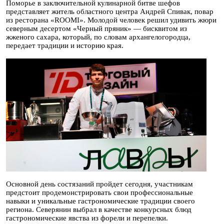
Поморье в заключительной кулинарной битве шефов
представляет житель областного центра Андрей Спивак, повар
из ресторана «ROOMI». Молодой человек решил удивить жюри
северным десертом «Черный пряник» — бисквитом из
жженого сахара, который, по словам архангелогородца,
передает традиции и историю края.
Основной день состязаний пройдет сегодня, участникам
предстоит продемонстрировать свои профессиональные
навыки и уникальные гастрономические традиции своего
региона. Северянин выбрал в качестве конкурсных блюд
гастрономические явства из форели и перепелки.