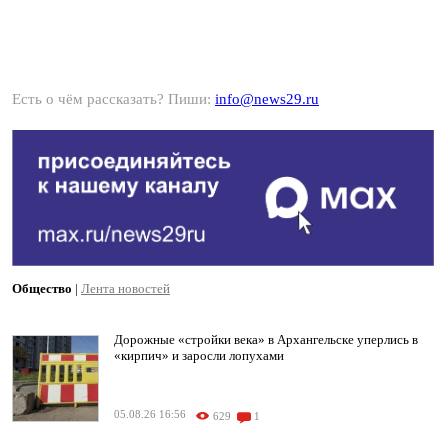
Есть о чём рассказать? Пиши:
info@news29.ru
Общество
|
Лента новостей
Дорожные «стройки века» в Архангельске уперлись в
«кирпич» и заросли лопухами
05.08.26 16:56
629
1