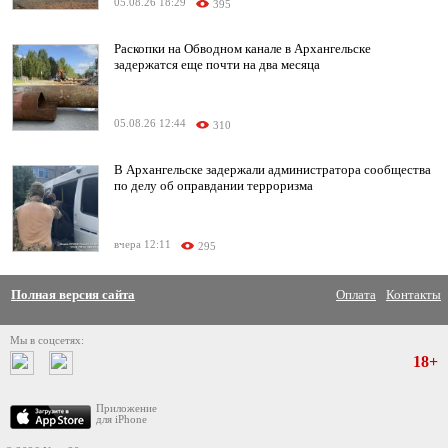
05.08.26 18:29
395
Раскопки на Обводном канале в Архангельске
задержатся еще почти на два месяца
05.08.26 12:44
310
В Архангельске задержали администратора сообщества
по делу об оправдании терроризма
вчера 12:11
295
Полная версия сайта
Оплата
Контакты
Мы в соцсетях:
18+
Приложение
для iPhone