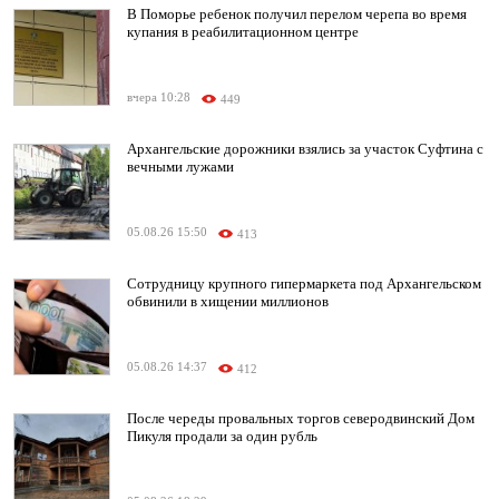
В Поморье ребенок получил перелом черепа во время
купания в реабилитационном центре
вчера 10:28
449
Архангельские дорожники взялись за участок Суфтина с
вечными лужами
05.08.26 15:50
413
Сотрудницу крупного гипермаркета под Архангельском
обвинили в хищении миллионов
05.08.26 14:37
412
После череды провальных торгов северодвинский Дом
Пикуля продали за один рубль