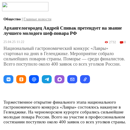
Общество
|
Главные новости
Архангелогородец Андрей Спивак претендует на звание
лучшего молодого шеф-повара РФ
25.04.25 11:22
2732
0
Национальный гастрономический конкурс «Лавры»
стартовал на днях в Геленджике. Мероприятие собрало
сильнейших поваров страны. Поморье — среди финалистов.
Всего поступило около 400 заявок со всех уголков России.
Торжественное открытие финального этапа национального
гастрономического конкурса «Лавры» состоялось накануне в
Геленджике. На черноморском курорте собрались сильнейшие
молодые повара России. Всего на участие в профессиональном
состязании поступило около 400 заявок со всех уголков страны.