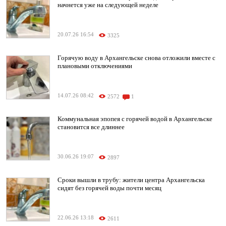
начнется уже на следующей неделе
20.07.26 16:54
3325
Горячую воду в Архангельске снова отложили вместе с
плановыми отключениями
14.07.26 08:42
2572
1
Коммунальная эпопея с горячей водой в Архангельске
становится все длиннее
30.06.26 19:07
2897
Сроки вышли в трубу: жители центра Архангельска
сидят без горячей воды почти месяц
22.06.26 13:18
2611