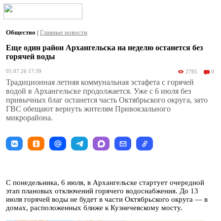
Общество
|
Главные новости
Еще один район Архангельска на неделю останется без
горячей воды
05.07.26 17:39
2785
0
Традиционная летняя коммунальная эстафета с горячей
водой в Архангельске продолжается. Уже с 6 июля без
привычных благ останется часть Октябрьского округа, зато
ГВС обещают вернуть жителям Привокзального
микрорайона.
С понедельника, 6 июля, в Архангельске стартует очередной
этап плановых отключений горячего водоснабжения. До 13
июля горячей воды не будет в части Октябрьского округа — в
домах, расположенных ближе к Кузнечевскому мосту.