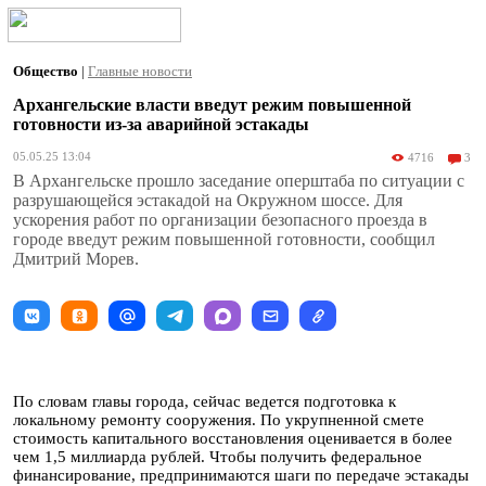
Общество
|
Главные новости
Архангельские власти введут режим повышенной
готовности из-за аварийной эстакады
05.05.25 13:04
4716
3
В Архангельске прошло заседание оперштаба по ситуации с
разрушающейся эстакадой на Окружном шоссе. Для
ускорения работ по организации безопасного проезда в
городе введут режим повышенной готовности, сообщил
Дмитрий Морев.
По словам главы города, сейчас ведется подготовка к
локальному ремонту сооружения. По укрупненной смете
стоимость капитального восстановления оценивается в более
чем 1,5 миллиарда рублей. Чтобы получить федеральное
финансирование, предпринимаются шаги по передаче эстакады