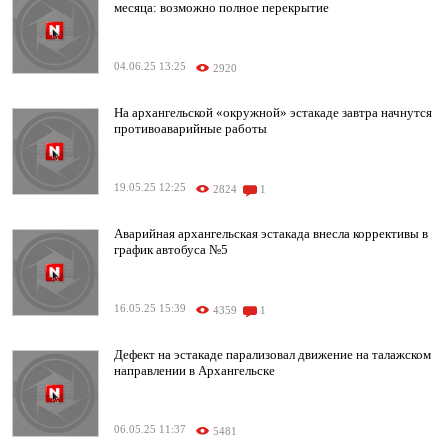
месяца: возможно полное перекрытие
04.06.25 13:25
2920
На архангельской «окружной» эстакаде завтра начнутся
противоаварийные работы
19.05.25 12:25
2824
1
Аварийная архангельская эстакада внесла коррективы в
график автобуса №5
16.05.25 15:39
4359
1
Дефект на эстакаде парализовал движение на талажском
направлении в Архангельске
06.05.25 11:37
5481