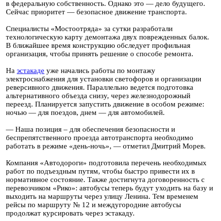
в федеральную собственность. Однако это — дело будущего.
Сейчас приоритет — безопасное движение транспорта.
Специалисты «Мостоотряда» за сутки разработали
технологическую карту демонтажа двух поврежденных балок.
В ближайшее время конструкцию обследует профильная
организация, чтобы принять решение о способе ремонта.
На
эстакаде
уже начались работы по монтажу
электроснабжения для установки светофоров и организации
реверсивного движения. Параллельно ведется подготовка
альтернативного объезда снизу, через железнодорожный
переезд. Планируется запустить движение в особом режиме:
ночью — для поездов, днем — для автомобилей.
— Наша позиция – для обеспечения безопасности и
беспрепятственного проезда автотранспорта необходимо
работать в режиме «день-ночь», — отметил Дмитрий Морев.
Компания «Автодороги» подготовила перечень необходимых
работ по подъездным путям, чтобы быстро привести их в
нормативное состояние. Также достигнута договоренность с
перевозчиком «Рико»: автобусы теперь будут уходить на базу и
выходить на маршруты через улицу Ленина. Тем временем
рейсы по маршруту № 12 и междугородние автобусы
продолжат курсировать через эстакаду.