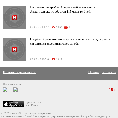
На ремонт аварийной окружной эстакады в
Архангельске требуется 1,5 млрд рублей
05.05.25 14:47
3493
1
Судьбу обрушающейся архангельской эстакады решат
сегодня на заседании оперштаба
05.05.25 10:08
3211
Полная версия сайта
Оплата
Контакты
Мы в соцсетях:
18+
Приложение
для iPhone
© 2026 News29.ru все права защищены
Сетевое издание «News29.ru» зарегистрировано в Федеральной службе по надзору в