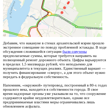
Добавим, что накануне в стенах архангельской мэрии прошло
экстренное совещание по поводу проблемной эстакады. В ходе
обсуждения сложившейся ситуации
были озвучены
предполагаемые суммы, которые требуется направить на
полноценный ремонт дорожного объекта. Цифры варьируются
в пределах 1,5 миллиарда рублей, что неподъемно для
муниципалитета в текущих реалиях. Единственный вариант —
получить финансирование «сверху», а для этого объект нужно
передать в федеральную собственность.
Напомним, «окружной» путепровод, построенный в 80-х годах
прошлого века, находится в собственности города. В свое
время надзорные органы уже указывали на то, что сооружение
содержится крайне неудовлетворительно, однако все
предпринимаемые властями меры ограничивались лишь
обновлением асфальта.