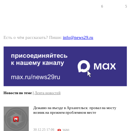
6
5
Есть о чём рассказать? Пиши:
info@news29.ru
Новости по теме
|
Лента новостей
Дежавю на въезде в Архангельск: провал на мосту
возник на прежнем проблемном месте
30.12.25 17:06
3680