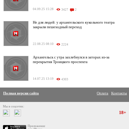
04.09.25 15:28
3427
2
Не для людей: у архангельского кукольного театра
закрыли пешеходный переход
22.08.25 08:10
2224
Архангельск с утра захлебнулся в заторах из-за
перекрытия Троицкого проспекта
14.07.25 13:19
4303
Полная версия сайта
Оплата
Контакты
Мы в соцсетях:
18+
Приложение