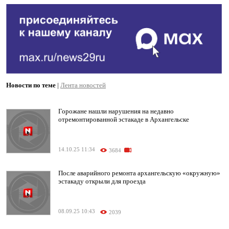
Новости по теме
|
Лента новостей
Горожане нашли нарушения на недавно
отремонтированной эстакаде в Архангельске
14.10.25 11:34
3684
После аварийного ремонта архангельскую «окружную»
эстакаду открыли для проезда
08.09.25 10:43
2039