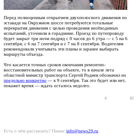
Перед полноценным открытием двухполосного движения по
эстакаде на Окружном шоссе потребуются тотальные
перекрытия движения с целью проведения необходимых
испытаний, уточнили в горадмине. Проезд по путепроводу
будет закрыт три ночи подряд с 0 часов до 6 утра — с 5 на 6
сентября, с 6 на 7 сентября и с 7 на 8 сентября. Водителям
рекомендовали учитывать эти планы и заранее выбирать
маршруты объезда.
Что касается точных сроков окончания ремонтно-
восстановительных работ на объекте, то в начале лета
областной министр транспорта Сергей Роднев обозначил их
предельно конкретно
— к 9 сентября. Так это будет или нет,
покажет время — ждать осталось недолго.
0
82
Есть о чём рассказать? Пиши:
info@news29.ru