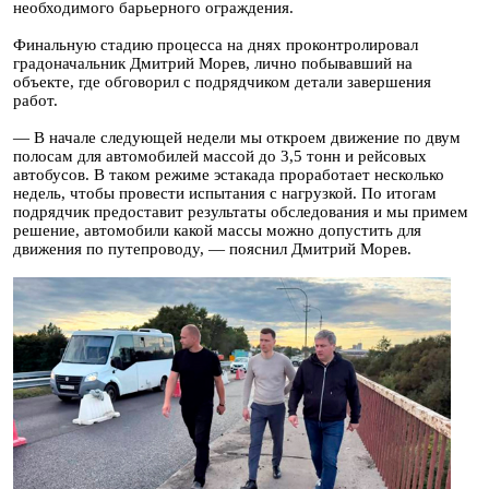
необходимого барьерного ограждения.
Финальную стадию процесса на днях проконтролировал
градоначальник Дмитрий Морев, лично побывавший на
объекте, где обговорил с подрядчиком детали завершения
работ.
— В начале следующей недели мы откроем движение по двум
полосам для автомобилей массой до 3,5 тонн и рейсовых
автобусов. В таком режиме эстакада проработает несколько
недель, чтобы провести испытания с нагрузкой. По итогам
подрядчик предоставит результаты обследования и мы примем
решение, автомобили какой массы можно допустить для
движения по путепроводу, — пояснил Дмитрий Морев.