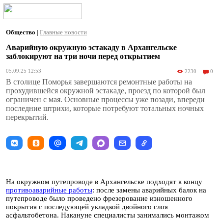
Общество
|
Главные новости
Аварийную окружную эстакаду в Архангельске
заблокируют на три ночи перед открытием
05.09.25 12:53
2230
0
В столице Поморья завершаются ремонтные работы на
прохудившейся окружной эстакаде, проезд по которой был
ограничен с мая. Основные процессы уже позади, впереди
последние штрихи, которые потребуют тотальных ночных
перекрытий.
На окружном путепроводе в Архангельске подходят к концу
противоаварийные работы
: после замены аварийных балок на
путепроводе было проведено фрезерование изношенного
покрытия с последующей укладкой двойного слоя
асфальтобетона. Накануне специалисты занимались монтажом