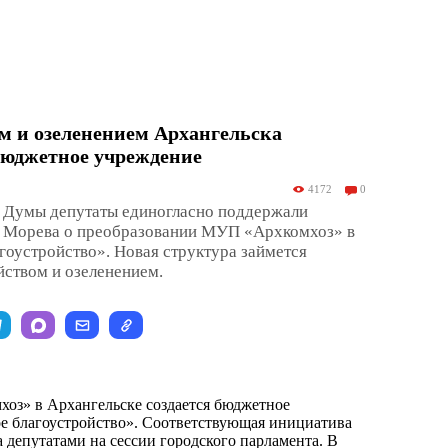
м и озеленением Архангельска
бюджетное учреждение
4172
0
й Думы депутаты единогласно поддержали
 Морева о преобразовании МУП «Архкомхоз» в
оустройство». Новая структура займется
йством и озеленением.
оз» в Архангельске создается бюджетное
е благоустройство». Соответствующая инициатива
 депутатами на сессии городского парламента. В