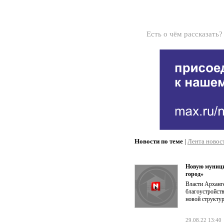
Есть о чём рассказать
Новости по теме
|
Лента новос
Новую муници
город»
Власти Арханг
благоустройств
новой структур
29.08.22 13:40