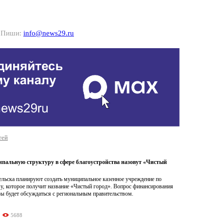
? Пиши:
info@news29.ru
тей
пальную структуру в сфере благоустройства назовут «Чистый
ельска планируют создать муниципальное казенное учреждение по
у, которое получит название «Чистый город». Вопрос финансирования
ы будет обсуждаться с региональным правительством.
5688