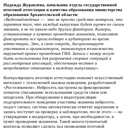
Надежда Журавлева, начальник отдела государственной
итоговой аттестации и качества образования министерства
образования Архангельской области:
«Видеонаблюдение
—
это не просто средство контроля, это
гарантия того, что каждый выпускник будет оценен по своим
знаниям, а не по каким-либо другим факторам.
Камеры,
установленные в пунктах проведения экзаменов, позволяют
фиксировать все происходящее в аудиториях во время
аттестации. Это, в свою очередь, дисциплинирует
участников и организаторов, минимизируя возможность
нарушений правил проведения ГИА. Записи с камер могут
быть использованы для разрешения спорных ситуаций и
рассмотрения апелляций, обеспечивая честное и
непредвзятое отношение к каждому выпускнику».
Контролировать итоговую аттестацию поможет искусственный
интеллект с технологией анализа поведения, разработанной
«Ростелекомом». Нейросеть настроена на фиксирование
попыток списывания: использования средств связи или
шпаргалок. При обнаружении в видеотрансляции
подозрительного поведения участника экзамена нейросеть
подаст сигнал, система автоматически отметит нарушение и
запись поступит на проверку к наблюдателю, после этого — на
утверждение к модератору, а затем, при необходимости, в
пункт проведения экзаменов. Такой многоступенчатый
контроль позволяет сделать ход проведения итоговой