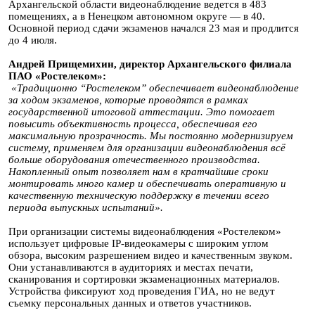
Архангельской области видеонаблюдение ведется в 483
помещениях, а в Ненецком автономном округе — в 40.
Основной период сдачи экзаменов начался 23 мая и продлится
до 4 июля.
Андрей Прищемихин, директор Архангельского филиала
ПАО «Ростелеком»:
«Традиционно “Ростелеком” обеспечивает видеонаблюдение
за ходом экзаменов, которые проводятся в рамках
государственной итоговой аттестации. Это помогает
повысить объективность процесса, обеспечивая его
максимальную прозрачность. Мы постоянно модернизируем
систему, применяем для организации видеонаблюдения всё
больше оборудования отечественного производства.
Накопленный опыт позволяет нам в кратчайшие сроки
монтировать много камер и обеспечивать оперативную и
качественную техническую поддержку в течении всего
периода выпускных испытаний».
При организации системы видеонаблюдения «Ростелеком»
использует цифровые IP-видеокамеры с широким углом
обзора, высоким разрешением видео и качественным звуком.
Они устанавливаются в аудиториях и местах печати,
сканирования и сортировки экзаменационных материалов.
Устройства фиксируют ход проведения ГИА, но не ведут
съемку персональных данных и ответов участников.