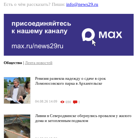
Есть о чём рассказать? Пиши:
info@news29.ru
Общество
|
Лента новостей
Ревизия развеяла надежду о сдаче в срок
Ломоносовского парка в Архангельске
04.08.26 14:09
690
1
Ливни в Северодвинске обернулись провалом у жилого
дома и затопленным подвалом