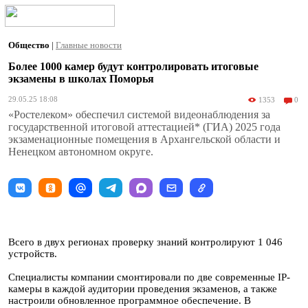
Общество
|
Главные новости
Более 1000 камер будут контролировать итоговые
экзамены в школах Поморья
29.05.25 18:08
1353
0
«Ростелеком» обеспечил системой видеонаблюдения за
государственной итоговой аттестацией* (ГИА) 2025 года
экзаменационные помещения в Архангельской области и
Ненецком автономном округе.
Всего в двух регионах проверку знаний контролируют 1 046
устройств.
Специалисты компании смонтировали по две современные IP-
камеры в каждой аудитории проведения экзаменов, а также
настроили обновленное программное обеспечение. В