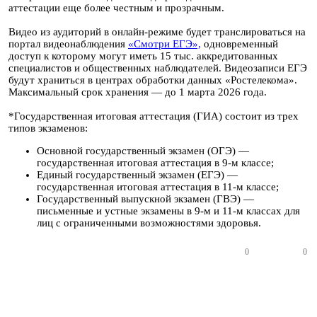
аттестации еще более честным и прозрачным.
Видео из аудиторий в онлайн-режиме будет транслироваться на
портал видеонаблюдения
«Смотри ЕГЭ»,
одновременный
доступ к которому могут иметь 15 тыс. аккредитованных
специалистов и общественных наблюдателей. Видеозаписи ЕГЭ
будут храниться в центрах обработки данных «Ростелекома».
Максимальный срок хранения — до 1 марта 2026 года.
*Государственная итоговая аттестация (ГИА) состоит из трех
типов экзаменов:
Основной государственный экзамен (ОГЭ) —
государственная итоговая аттестация в 9-м классе;
Единый государственный экзамен (ЕГЭ) —
государственная итоговая аттестация в 11-м классе;
Государственный выпускной экзамен (ГВЭ) —
письменные и устные экзамены в 9-м и 11-м классах для
лиц с ограниченными возможностями здоровья.
0
0