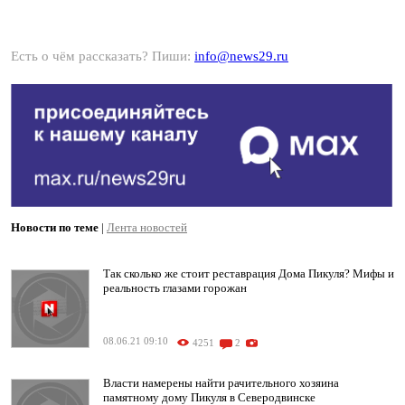
Есть о чём рассказать? Пиши:
info@news29.ru
Новости по теме
|
Лента новостей
Так сколько же стоит реставрация Дома Пикуля? Мифы и
реальность глазами горожан
08.06.21 09:10
4251
2
Власти намерены найти рачительного хозяина
памятному дому Пикуля в Северодвинске