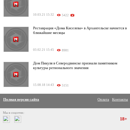
10.03.21 15:32
5422
Реставрация «Дома Киселева» в Архангельске начнется в
ближайшие месяцы
03.02.21 15:45
8981
Дом Пикуля в Северодвинске признали памятником
культуры регионального значения
15.08.18 14:43
5151
Полная версия сайта
Оплата
Контакты
Мы в соцсетях:
18+