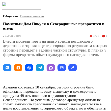
Общество
|
Главные новости
Памятный Дом Пикуля в Северодвинске превратится в
отель
21.09.21 16:36
4220
0
Власти провели торги на право аренды ветшающего
деревянного здания в центре города, по результатом которых
строение перейдет в ведение частной структуры. В планах у
фирмы превратить объект культурного наследия в отель.
Аукцион состоялся 10 сентября, сегодня строение было
официально передано новому владельцу в долгосрочную
аренду на 49 лет, пояснили в администрации
Северодвинска. По условиям договора арендатор обязан не
только выполнить требования охранного законодательства в
плане восстановления исторического объекта, но и обеспечить