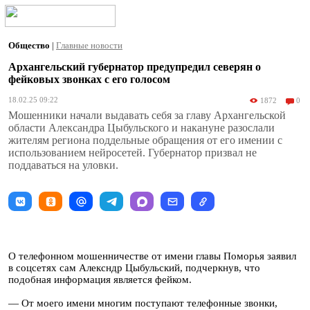
Общество
|
Главные новости
Архангельский губернатор предупредил северян о
фейковых звонках с его голосом
18.02.25 09:22
1872
0
Мошенники начали выдавать себя за главу Архангельской
области Александра Цыбульского и накануне разослали
жителям региона поддельные обращения от его имении с
использованием нейросетей. Губернатор призвал не
поддаваться на уловки.
О телефонном мошенничестве от имени главы Поморья заявил
в соцсетях сам Алексндр Цыбульский, подчеркнув, что
подобная информация является фейком.
— От моего имени многим поступают телефонные звонки,