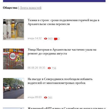
Общество
|
Лента новостей
Тазики в строю: сроки подключения горячей воды в
Архангельске снова перенесли
вчера 14:32
903
2
Улица Нагорная в Архангельске частично ушла на
ремонт до середины августа
06.08.26 18:35
756
На въезде в Северодвинск пообещали избавить
водителей от многокилометровых пробок
вчера 09:03
561
Жилищный «КРТ-клич» в Соломбале не нашел отклика у