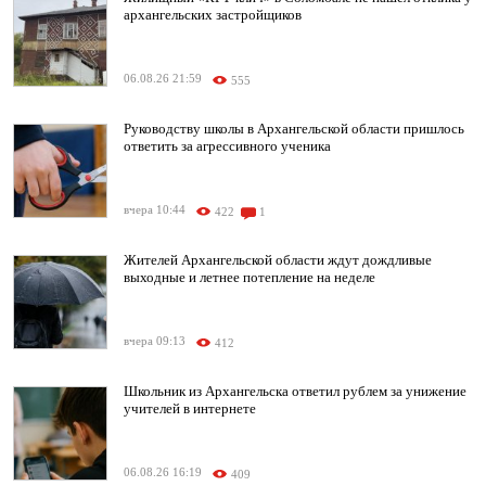
архангельских застройщиков
06.08.26 21:59
555
Руководству школы в Архангельской области пришлось
ответить за агрессивного ученика
вчера 10:44
422
1
Жителей Архангельской области ждут дождливые
выходные и летнее потепление на неделе
вчера 09:13
412
Школьник из Архангельска ответил рублем за унижение
учителей в интернете
06.08.26 16:19
409