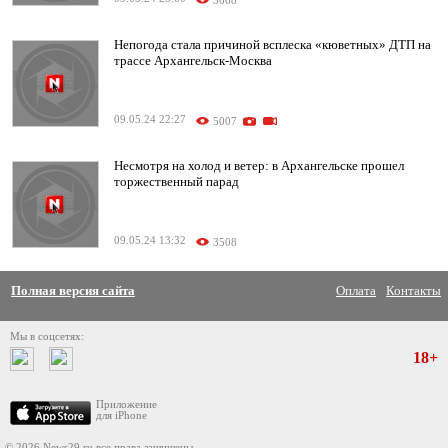
3668
Непогода стала причиной всплеска «кюветных» ДТП на
трассе Архангельск-Москва
09.05.24 22:27
5007
Несмотря на холод и ветер: в Архангельске прошел
торжественный парад
09.05.24 13:32
3508
Полная версия сайта
Оплата
Контакты
Мы в соцсетях:
18+
Приложение
для iPhone
© 2026 News29.ru все права защищены