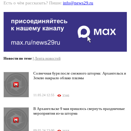
Есть о чём рассказать? Пиши:
info@news29.ru
Новости по теме
|
Лента новостей
Солнечная буря после снежного шторма: Архангельск и
Землю накрыло облако плазмы
11.05.24 12:55
3346
В Архангельске 9 мая пришлось свернуть праздничные
мероприятия из-за шторма
09.05.24 23:00