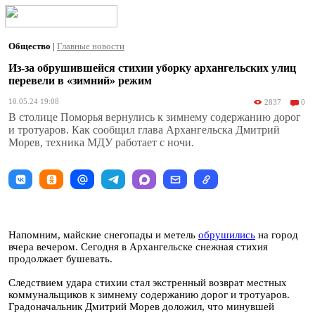
Общество
|
Главные новости
Из-за обрушившейся стихии уборку архангельских улиц
перевели в «зимний» режим
10.05.24 19:08
2837
0
В столице Поморья вернулись к зимнему содержанию дорог
и тротуаров. Как сообщил глава Архангельска Дмитрий
Морев, техника МДУ работает с ночи.
Напомним, майские снегопады и метель
обрушились
на город
вчера вечером. Сегодня в Архангельске снежная стихия
продолжает бушевать.
Следствием удара стихии стал экстренный возврат местных
коммунальщиков к зимнему содержанию дорог и тротуаров.
Градоначальник Дмитрий Морев доложил, что минувшей