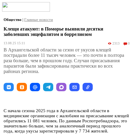
Общество
|
Главные новости
Клещи атакуют: в Поморье выявили десятки
заболевших энцефалитом и боррелиозом
13.08.25 15:11
2313
0
В Архангельской области за сезон от укусов клещей
пострадали более 11 тысяч человек — это почти в полтора
раза больше, чем в прошлом году. Случаи присасывания
паразитов были зафиксированы практически во всех
районах региона.
С начала сезона 2025 года в Архангельской области в
медицинские организации с жалобами на присасывание клещей
обратились 11 081 человек. По данным Роспотребнадзора, это
значительно больше, чем за аналогичный период прошлого
года, когда укусы зарегистрировали у 7 734 жителей.