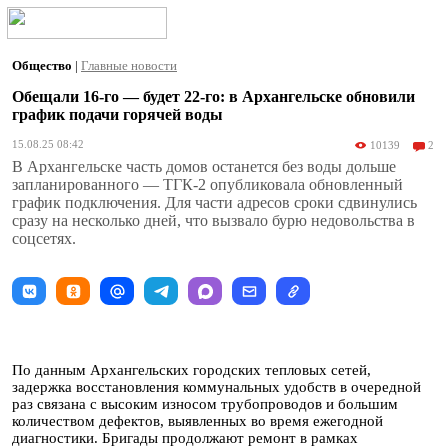
Общество
|
Главные новости
Обещали 16-го — будет 22-го: в Архангельске обновили
график подачи горячей воды
15.08.25 08:42
10139
2
В Архангельске часть домов останется без воды дольше
запланированного — ТГК-2 опубликовала обновленный
график подключения. Для части адресов сроки сдвинулись
сразу на несколько дней, что вызвало бурю недовольства в
соцсетях.
По данным Архангельских городских тепловых сетей,
задержка восстановления коммунальных удобств в очередной
раз связана с высоким износом трубопроводов и большим
количеством дефектов, выявленных во время ежегодной
диагностики. Бригады продолжают ремонт в рамках