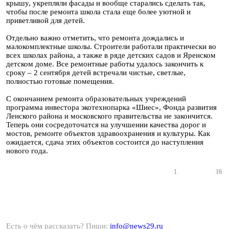
крышу, укрепляли фасады и вообще старались сделать так,
чтобы после ремонта школа стала еще более уютной и
приветливой для детей.
Отдельно важно отметить, что ремонта дождались и
малокомплектные школы. Строители работали практически во
всех школах района, а также в ряде детских садов и Яренском
детском доме. Все ремонтные работы удалось закончить к
сроку – 2 сентября детей встречали чистые, светлые,
полностью готовые помещения.
С окончанием ремонта образовательных учреждений
программа инвестора экотехнопарка «Шиес», Фонда развития
Ленского района и московского правительства не закончится.
Теперь они сосредоточатся на улучшении качества дорог и
мостов, ремонте объектов здравоохранения и культуры. Как
ожидается, сдача этих объектов состоится до наступления
нового года.
1
16
Есть о чём рассказать? Пиши:
info@news29.ru