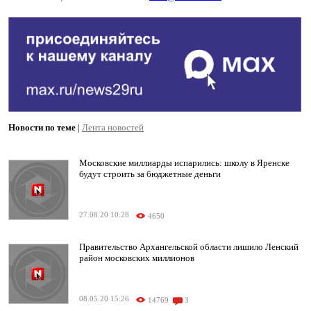
Новости по теме
|
Лента новостей
Московские миллиарды испарились: школу в Яренске
будут строить за бюджетные деньги
27.08.20 10:28
4650
Правительство Архангельской области лишило Ленский
район московских миллионов
08.05.20 15:26
14769
3