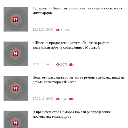
Губернатор Поморья пролил свет на судьбу московских
миллиардов
22.01.20 10:00
15784
«Шиес не продается»: жители Ленского района
выступили против соглашения с Москвой
17.10.19 14:55
5079
Педагоги рассказали о качестве ремонта ленских школ на
деньги инвестора «Шиеса»
27.09.19 10:00
6747
В правительстве Поморья начали распределение
московских миллиардов