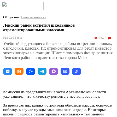
Общество
|
Главные новости
Ленский район встретил школьников
отремонтированными классами
02.09.19 14:42
4867
0
Учебный год учащиеся Ленского района встретили в новых,
с иголочки, классах. Их отремонтировал для ребят инвестор
экотехнопарка на станции Шиес с помощью Фонда развития
Ленского района и правительства города Москвы.
Комиссия из представителей власти Архангельской области
уже заявила, что к качеству ремонта у нее вопросов нет.
За время летних каникул строители обновили классы, освежили
побелку, в случае нужды заменили окна и двери. Некоторые
школы пришлось ремонтировать капитально – там меняли