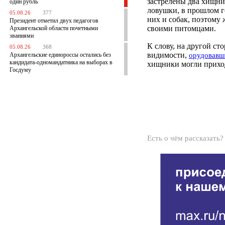
застрелены два хищни
один рубль
ловушки, в прошлом г
05.08.26
377
них и собак, поэтому 
Президент отметил двух педагогов
своими питомцами.
Архангельской области почетными
званиями
К слову, на другой ст
05.08.26
368
видимости,
Архангельские единороссы остались без
орудовавш
кандидата-одномандатника на выборах в
хищники могли приход
Госдуму
Есть о чём рассказать