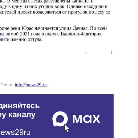
ка. В местных лесах расставлены капканы и
оду в одну из них угодил волк. Однако находили в
жителей просят воздержаться от прогулок по лесу со
ороне реки Юрас начинается улица Дачная. По всей
зимой 2021 года в округе Варвино-Фактория
ие
ить именно оттуда.
1
1
? Пиши:
info@news29.ru