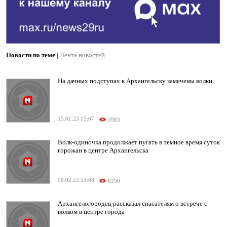
Новости по теме
|
Лента новостей
На дачных подступах к Архангельску замечены волки
15.01.23 15:07
3983
Волк-одиночка продолжает пугать в темное время суток
горожан в центре Архангельска
08.02.22 13:08
6290
Архангелогородец рассказал спасателям о встрече с
волком в центре города