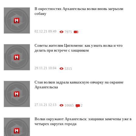
В окрестностях Архангельска волки вновь загрызли
собаку
02.12.21 09:49
7975
Советы жителям Цигломени: как узнать волка и что
делать при встрече с хищником
29.11.21 10:04
5315
Стая волков задрала кавказскую овчарку на окраине
Архангельска
27.11.21 12:13
10665
2
Волки окружают Архангельск: хищники замечены уже в
четырех округах города