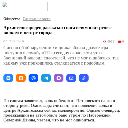
Общество
|
Главные новости
Архангелогородец рассказал спасателям о встрече с
волком в центре города
07.02.22 15:06
6968
0
Сигнал об обнаружении хищника вблизи драмтеатра
поступил в службу «112» сегодня около семи утра.
Звонивший заверил спасателей, что не мог ошибиться, так
как ему уже приходилось сталкиваться с подобным.
По словам заявителя, волк побежал от Петровского парка в
сторону реки. Охотоведы считают, что появление волка в
центре Архангельска сейчас маловероятно. Однако очевидец,
проезжавший на автомобиле рано утром по Набережной
Северной Двины, уверен, что не мог ошибиться.