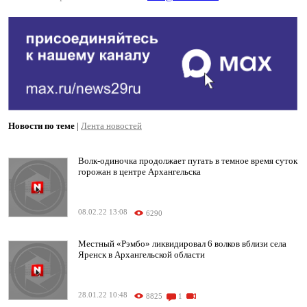
Новости по теме
|
Лента новостей
Волк-одиночка продолжает пугать в темное время суток
горожан в центре Архангельска
08.02.22 13:08
6290
Местный «Рэмбо» ликвидировал 6 волков вблизи села
Яренск в Архангельской области
28.01.22 10:48
8825
1