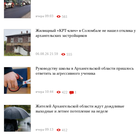
вчера 09:03
561
Жилищный «КРТ-клич» в Соломбале не нашел отклика у
архангельских застройщиков
06.08.26 21:59
555
Руководству школы в Архангельской области пришлось
ответить за агрессивного ученика
вчера 10:44
422
1
Жителей Архангельской области ждут дождливые
выходные и летнее потепление на неделе
вчера 09:13
412