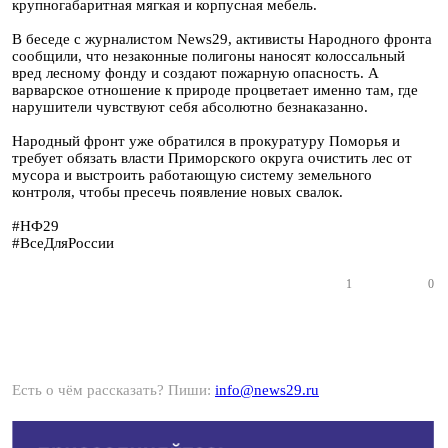
крупногабаритная мягкая и корпусная мебель.
В беседе с журналистом News29, активисты Народного фронта
сообщили, что незаконные полигоны наносят колоссальный
вред лесному фонду и создают пожарную опасность. А
варварское отношение к природе процветает именно там, где
нарушители чувствуют себя абсолютно безнаказанно.
Народный фронт уже обратился в прокуратуру Поморья и
требует обязать власти Приморского округа очистить лес от
мусора и выстроить работающую систему земельного
контроля, чтобы пресечь появление новых свалок.
#НФ29
#ВсеДляРоссии
1
0
Есть о чём рассказать? Пиши:
info@news29.ru