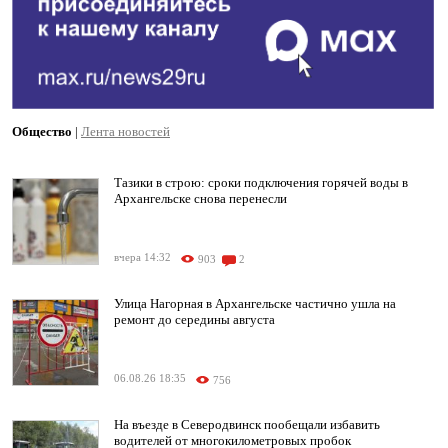
Общество
|
Лента новостей
Тазики в строю: сроки подключения горячей воды в
Архангельске снова перенесли
вчера 14:32
903
2
Улица Нагорная в Архангельске частично ушла на
ремонт до середины августа
06.08.26 18:35
756
На въезде в Северодвинск пообещали избавить
водителей от многокилометровых пробок