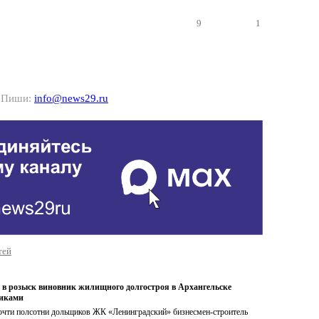
9
1
? Пиши:
info@news29.ru
тей
в розыск виновник жилищного долгостроя в Архангельске
виками
чти полсотни дольщиков ЖК «Ленинградский» бизнесмен-строитель