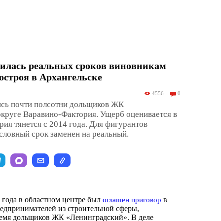
билась реальных сроков виновникам
остроя в Архангельске
4556
0
сь почти полсотни дольщиков ЖК
округе Варавино-Фактория. Ущерб оценивается в
рия тянется с 2014 года. Для фигурантов
ловный срок заменен на реальный.
 года в областном центре был
в
оглашен приговор
едпринимателей из строительной сферы,
ремя дольщиков ЖК «Ленинградский». В деле