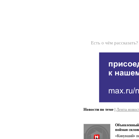
Есть о чём рассказать
Новости по теме
|
Лента новос
Объявленный 
пойман сило
«Кинувший» по