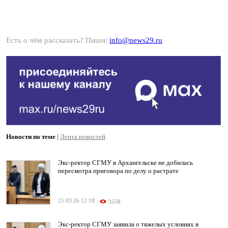
Есть о чём рассказать? Пиши:
info@news29.ru
Новости по теме
|
Лента новостей
Экс-ректор СГМУ в Архангельске не добилась
пересмотра приговора по делу о растрате
25.03.26 12:18
3558
Экс-ректор СГМУ заявила о тяжелых условиях в