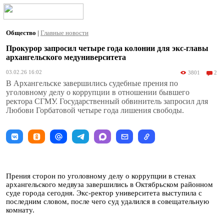
Общество
|
Главные новости
Прокурор запросил четыре года колонии для экс-главы
архангельского медуниверситета
03.02.26 16:02
3801
2
В Архангельске завершились судебные прения по
уголовному делу о коррупции в отношении бывшего
ректора СГМУ. Государственный обвинитель запросил для
Любови Горбатовой четыре года лишения свободы.
Прения сторон по уголовному делу о коррупции в стенах
архангельского медвуза завершились в Октябрьском районном
суде города сегодня. Экс-ректор университета выступила с
последним словом, после чего суд удалился в совещательную
комнату.