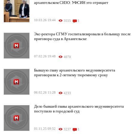
архангельском СИЗО: УФСИН это отрицает
10.03.26 19:44
3555
1
Экс-ректора СГМУ госпитализировали в больницу после
приговора суда в Архангельске
07.02.26 19:48
4070
Бывшую главу архангельского медуниверситета
приговорили к 2-летнему тюремному сроку
06.02.26 11:28
4233
Дело бывшей главы архангельского медуниверситета
поступило в городской суд
01.11.25 09:52
3237
1