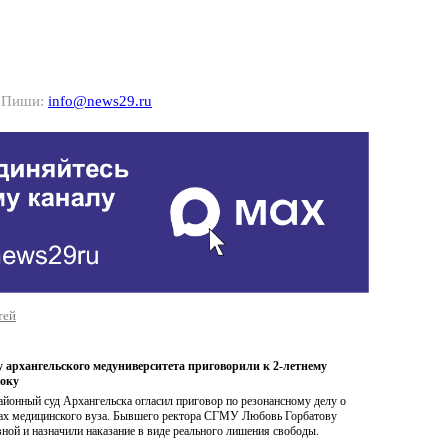
? Пиши:
info@news29.ru
тей
 архангельского медуниверситета приговорили к 2-летнему
оку
йонный суд Архангельска огласил приговор по резонансному делу о
енах медицинского вуза. Бывшего ректора СГМУ Любовь Горбатову
ной и назначили наказание в виде реального лишения свободы.