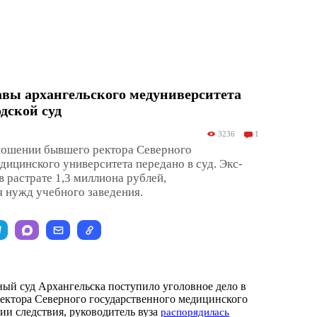
вы архангельского медуниверситета
дской суд
3236
1
тношении бывшего ректора Северного
дицинского университета передано в суд. Экс-
в растрате 1,3 миллиона рублей,
 нужд учебного заведения.
ый суд Архангельска поступило уголовное дело в
ектора Северного государственного медицинского
ии следствия, руководитель вуза
распорядилась