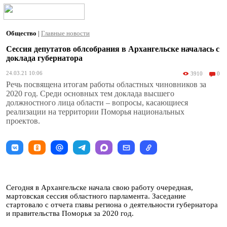
Общество
|
Главные новости
Сессия депутатов облсобрания в Архангельске началась с
доклада губернатора
24.03.21 10:06
3910
0
Речь посвящена итогам работы областных чиновников за
2020 год. Среди основных тем доклада высшего
должностного лица области – вопросы, касающиеся
реализации на территории Поморья национальных
проектов.
Сегодня в Архангельске начала свою работу очередная,
мартовская сессия областного парламента. Заседание
стартовало с отчета главы региона о деятельности губернатора
и правительства Поморья за 2020 год.