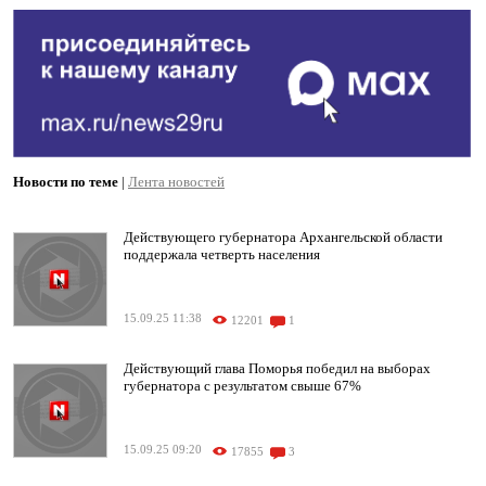
Новости по теме
|
Лента новостей
Действующего губернатора Архангельской области
поддержала четверть населения
15.09.25 11:38
12201
1
Действующий глава Поморья победил на выборах
губернатора с результатом свыше 67%
15.09.25 09:20
17855
3