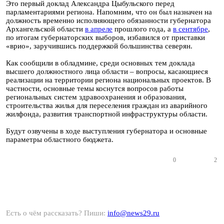
Это первый доклад Александра Цыбульского перед
парламентариями региона. Напомним, что он был назначен на
должность временно исполняющего обязанности губернатора
Архангельской области
в апреле
прошлого года, а
в сентябре
,
по итогам губернаторских выборов, избавился от приставки
«врио», заручившись поддержкой большинства северян.
Как сообщили в обладмине, среди основных тем доклада
высшего должностного лица области – вопросы, касающиеся
реализации на территории региона национальных проектов. В
частности, основные темы коснутся вопросов работы
региональных систем здравоохранения и образования,
строительства жилья для переселения граждан из аварийного
жилфонда, развития транспортной инфраструктуры области.
Будут озвучены в ходе выступления губернатора и основные
параметры областного бюджета.
0
2
Есть о чём рассказать? Пиши:
info@news29.ru