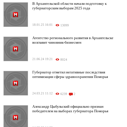
В Архангельской области начали подготовку к
губернаторским выборам 2025 года
18.01.25 16:01
13099
Агентство регионального развития в Архангельске
возглавит чиновник-бизнесмен
21.06.24 19:21
8024
Губернатор отметил негативные последствия
оптимизации сферы здравоохранения Поморья
24.03.21 11:12
6239
2
Александр Цыбульский официально признан
победителем на выборах губернатора Поморья