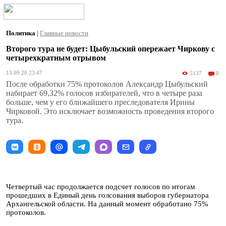
Политика
|
Главные новости
Второго тура не будет: Цыбульский опережает Чиркову с
четырехкратным отрывом
13.09.20 23:47
5137
0
После обработки 75% протоколов Александр Цыбульский
набирает 69,32% голосов избирателей, что в четыре раза
больше, чем у его ближайшего преследователя Ирины
Чирковой. Это исключает возможность проведения второго
тура.
Четвертый час продолжается подсчет голосов по итогам
прошедших в Единый день голсования выборов губернатора
Архангельской области. На данный момент обработано 75%
протоколов.