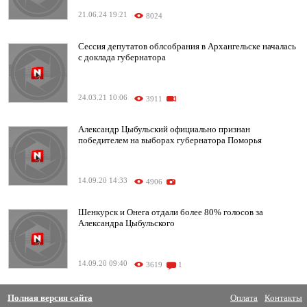
21.06.24 19:21
8024
Сессия депутатов облсобрания в Архангельске началась
с доклада губернатора
24.03.21 10:06
3911
Александр Цыбульский официально признан
победителем на выборах губернатора Поморья
14.09.20 14:33
4906
Шенкурск и Онега отдали более 80% голосов за
Александра Цыбульского
14.09.20 09:40
3619
1
Полная версия сайта
Оплата
Контакты