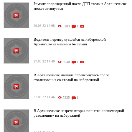
Ремонт поврежденной после ДТП стелы в Архангельске
может затянуться
29.08.22 14:08
5283
1
Водитель перевернувшейся на набережной
Архангельска машины был пьян
27.08.22 14:40
6940
1
В Архангельске машина перевернулась после
столкновения со стелой на набережной
27.08.22 11:46
7335
1
В Архангельске назрела вторая попытка «пешеходной
революции» на набережной