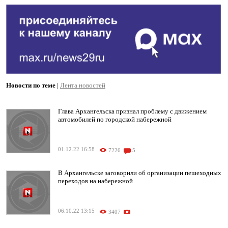
Новости по теме
|
Лента новостей
Глава Архангельска признал проблему с движением
автомобилей по городской набережной
01.12.22 16:58
7226
5
В Архангельске заговорили об организации пешеходных
переходов на набережной
06.10.22 13:15
3407