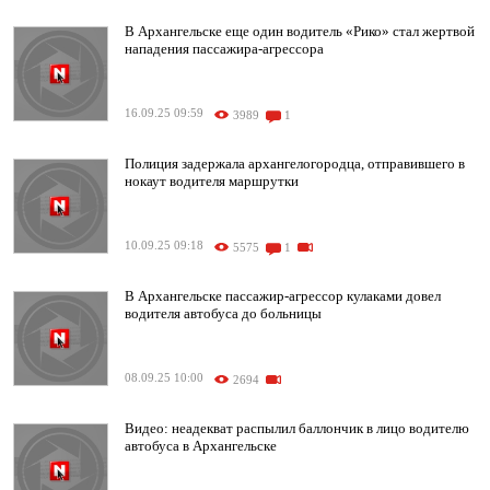
В Архангельске еще один водитель «Рико» стал жертвой
нападения пассажира-агрессора
16.09.25 09:59
3989
1
Полиция задержала архангелогородца, отправившего в
нокаут водителя маршрутки
10.09.25 09:18
5575
1
В Архангельске пассажир-агрессор кулаками довел
водителя автобуса до больницы
08.09.25 10:00
2694
Видео: неадекват распылил баллончик в лицо водителю
автобуса в Архангельске