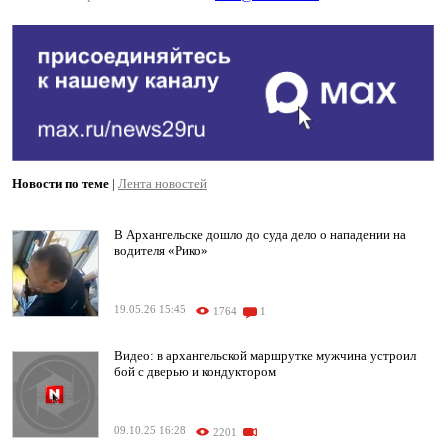
Новости по теме
|
Лента новостей
В Архангельске дошло до суда дело о нападении на
водителя «Рико»
19.05.26 15:45
1764
1
Видео: в архангельской маршрутке мужчина устроил
бой с дверью и кондуктором
09.10.25 16:28
2201