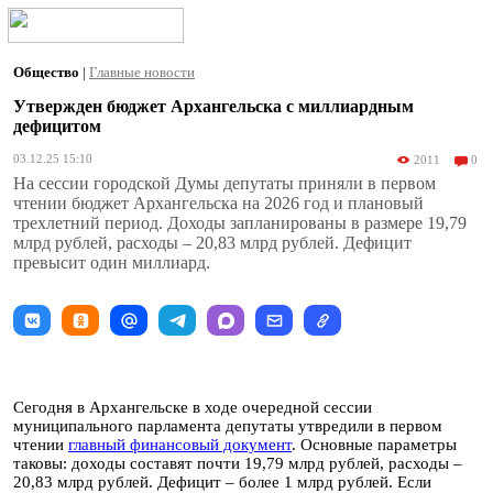
Общество
|
Главные новости
Утвержден бюджет Архангельска с миллиардным
дефицитом
03.12.25 15:10
2011
0
На сессии городской Думы депутаты приняли в первом
чтении бюджет Архангельска на 2026 год и плановый
трехлетний период. Доходы запланированы в размере 19,79
млрд рублей, расходы – 20,83 млрд рублей. Дефицит
превысит один миллиард.
Сегодня в Архангельске в ходе очередной сессии
муниципального парламента депутаты утвредили в первом
чтении
главный финансовый документ
. Основные параметры
таковы: доходы составят почти 19,79 млрд рублей, расходы –
20,83 млрд рублей. Дефицит – более 1 млрд рублей. Если