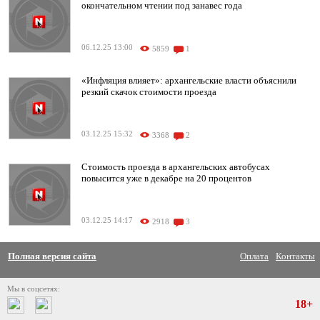
окончательном чтении под занавес года
06.12.25 13:00
5859
1
«Инфляция влияет»: архангельские власти объяснили
резкий скачок стоимости проезда
03.12.25 15:32
3368
2
Стоимость проезда в архангельских автобусах
повысится уже в декабре на 20 процентов
03.12.25 14:17
2918
3
Полная версия сайта
Оплата
Контакты
Мы в соцсетях:
18+