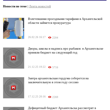
Новости по теме
|
Лента новостей
Взлетевшими проездными тарифами в Архангельской
области займется прокуратура
26.02.26 16:17
2204
Дворы, школы и надпись про рыбаков: в Архангельске
приняли бюджет на следующий год
21.12.25 19:22
5716
Завтра архангельская гордума соберется на
заключительную в этом году сессию
17.12.25 20:16
2269
Дефицитный бюджет Архангельска рассмотрят в