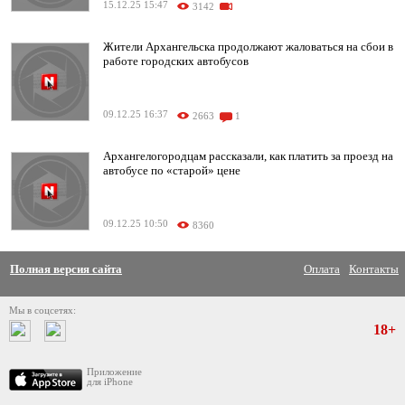
15.12.25 15:47
3142
Жители Архангельска продолжают жаловаться на сбои в
работе городских автобусов
09.12.25 16:37
2663
1
Архангелогородцам рассказали, как платить за проезд на
автобусе по «старой» цене
09.12.25 10:50
8360
Полная версия сайта
Оплата
Контакты
Мы в соцсетях:
18+
Приложение
для iPhone