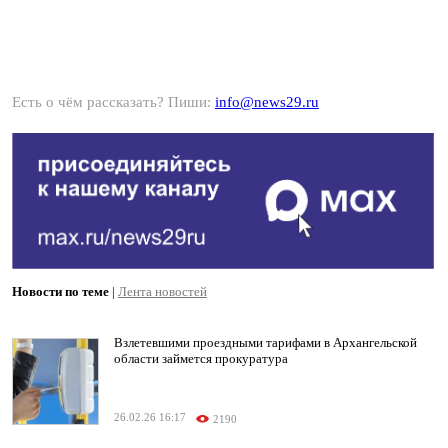
Есть о чём рассказать? Пиши:
info@news29.ru
Новости по теме
|
Лента новостей
Взлетевшими проездными тарифами в Архангельской
области займется прокуратура
26.02.26 16:17
2190