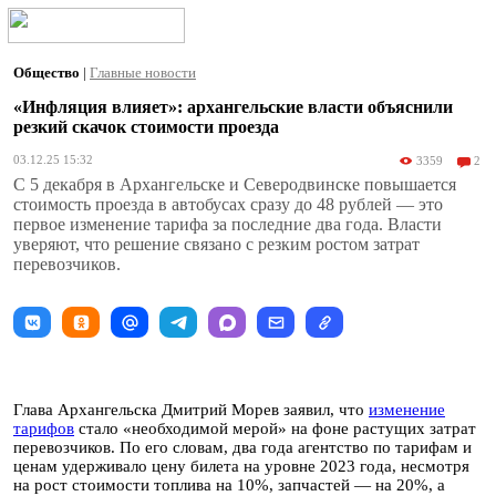
Общество
|
Главные новости
«Инфляция влияет»: архангельские власти объяснили
резкий скачок стоимости проезда
03.12.25 15:32
3359
2
С 5 декабря в Архангельске и Северодвинске повышается
стоимость проезда в автобусах сразу до 48 рублей — это
первое изменение тарифа за последние два года. Власти
уверяют, что решение связано с резким ростом затрат
перевозчиков.
Глава Архангельска Дмитрий Морев заявил, что
изменение
тарифов
стало «необходимой мерой» на фоне растущих затрат
перевозчиков. По его словам, два года агентство по тарифам и
ценам удерживало цену билета на уровне 2023 года, несмотря
на рост стоимости топлива на 10%, запчастей — на 20%, а