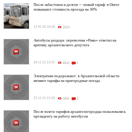
После забастовок и долгов — новый тариф: в Онеге
повышают стоимость проезда на 30%
12.02.26 16:26
2025
Автобусы раздора: перевозчик «Рико» ответил на
критику архангельского депутата
29.12.25 13:31
4042
1
Электрички подорожают: в Архангельской области
меняют тарифы на пригородные поезда
25.12.25 13:29
5661
3
После взлета тарифов архангелогородцы пожаловались
президенту на работу автобусов