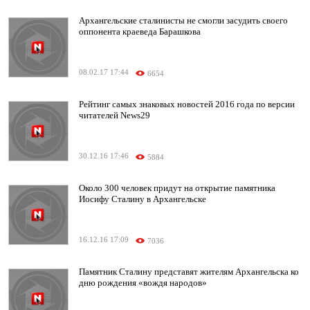
Архангельские сталинисты не смогли засудить своего
оппонента краеведа Барашкова
08.02.17 17:44
6654
Рейтинг самых знаковых новостей 2016 года по версии
читателей News29
30.12.16 17:46
5884
Около 300 человек придут на открытие памятника
Иосифу Сталину в Архангельске
16.12.16 17:09
7036
Памятник Сталину представят жителям Архангельска ко
дню рождения «вождя народов»