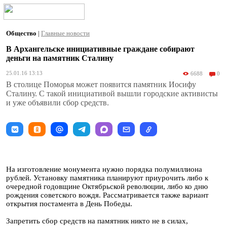
Общество
|
Главные новости
В Архангельске инициативные граждане собирают
деньги на памятник Сталину
25.01.16 13:13
6688
0
В столице Поморья может появится памятник Иосифу
Сталину. С такой инициативой вышли городские активисты
и уже объявили сбор средств.
На изготовление монумента нужно порядка полумиллиона
рублей. Установку памятника планируют приурочить либо к
очередной годовщине Октябрьской революции, либо ко дню
рождения советского вождя. Рассматривается также вариант
открытия постамента в День Победы.
Запретить сбор средств на памятник никто не в силах,