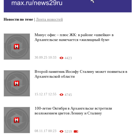
Новости по теме
|
Лента новостей
Минус офис – плюс ЖК: в районе «швейки» в
Архангельске намечается «жилищный бум»
30.09.25 10:33
4423
Второй памятник Иосифу Сталину может появиться в
Архангельской области
15.12.17 12:55
4745
100-летие Октября в Архангельске встретили
возложением цветов Ленину и Сталину
08.11.17 00:23
5219