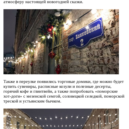
атмосферу настоящей новогодней сказки.
Также в переулке появились торговые домики, где можно будет
купить сувениры, расписные козули и полезные десерты,
горячий кофе и глинтвейн, а также попробовать «поморские
хот-доги» с мезенской семгой, соловецкой селедкой, поморской
треской и устьянским бычком.