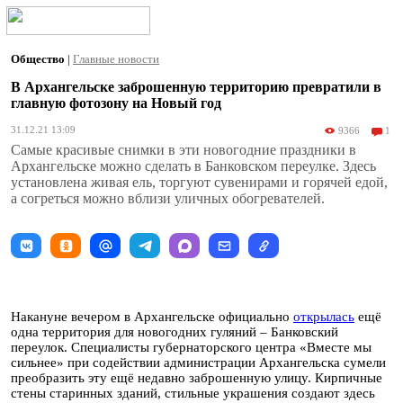
Общество
|
Главные новости
В Архангельске заброшенную территорию превратили в
главную фотозону на Новый год
31.12.21 13:09
9366
1
Самые красивые снимки в эти новогодние праздники в
Архангельске можно сделать в Банковском переулке. Здесь
установлена живая ель, торгуют сувенирами и горячей едой,
а согреться можно вблизи уличных обогревателей.
Накануне вечером в Архангельске официально
открылась
ещё
одна территория для новогодних гуляний – Банковский
переулок. Специалисты губернаторского центра «Вместе мы
сильнее» при содействии администрации Архангельска сумели
преобразить эту ещё недавно заброшенную улицу. Кирпичные
стены старинных зданий, стильные украшения создают здесь