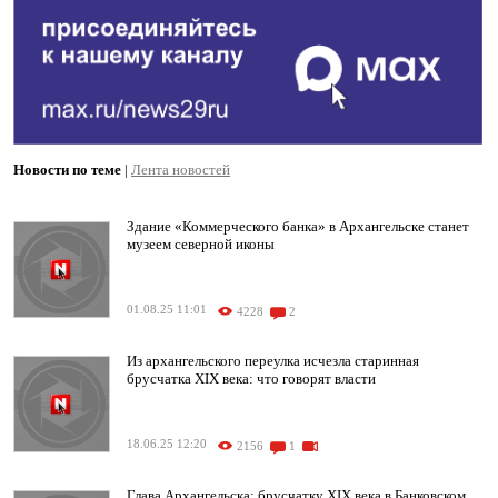
Новости по теме
|
Лента новостей
Здание «Коммерческого банка» в Архангельске станет
музеем северной иконы
01.08.25 11:01
4228
2
Из архангельского переулка исчезла старинная
брусчатка XIX века: что говорят власти
18.06.25 12:20
2156
1
Глава Архангельска: брусчатку XIX века в Банковском