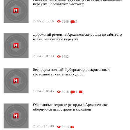
переулке не закатают в асфальт
27.05.25 12:06
2849
3
Дорожный ремонт в Архангельске дошел до забытого
всеми Банковского переулка
29.04.25 09:13
3682
Беспредел полный! Губернатор раскритиковал
состояние архангельских дорог
13.04.25 00:45
3918
4
Обещанные ледовые рекорды в Архангельске
обернулись недостроем и склоками
25.01.22 12:49
6613