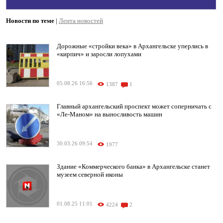
Новости по теме
|
Лента новостей
Дорожные «стройки века» в Архангельске уперлись в
«кирпич» и заросли лопухами
05.08.26 16:56
1387
1
Главный архангельский проспект может соперничать с
«Ле-Маном» на выносливость машин
30.03.26 09:54
1977
Здание «Коммерческого банка» в Архангельске станет
музеем северной иконы
01.08.25 11:01
4224
2