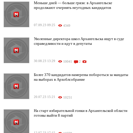
Меньше дней — больше грязи: в Архангельске
продолжают очернять неугодных кандидатов
07.09.23 09:25
4349
Уволенные директора школ Архангельска ищут в суде
справедливости и идут в депутаты
30.08.23 13:29
10041
2
Более 370 кандидатов намерены побороться за мандаты
на выборах в Архоблсобрание
20.07.23 15:21
10251
На старт избирательной гонки в Архангельской области
готовы выйти 8 партий
12.07.23 17:15