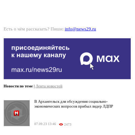
Есть о чём рассказать? Пиши:
info@news29.ru
Новости по теме
|
Лента новостей
В Архангельск для обсуждения социально-
экономических вопросов прибыл лидер ЛДПР
07.09.23 13:46
2473