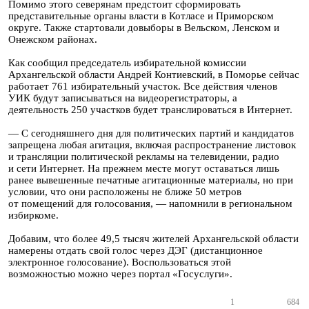
Помимо этого северянам предстоит сформировать
представительные органы власти в Котласе и Приморском
округе. Также стартовали довыборы в Вельском, Ленском и
Онежском районах.
Как сообщил председатель избирательной комиссии
Архангельской области Андрей Контиевский, в Поморье сейчас
работает 761 избирательный участок. Все действия членов
УИК будут записываться на видеорегистраторы, а
деятельность 250 участков будет транслироваться в Интернет.
— С сегодняшнего дня для политических партий и кандидатов
запрещена любая агитация, включая распространение листовок
и трансляции политической рекламы на телевидении, радио
и сети Интернет. На прежнем месте могут оставаться лишь
ранее вывешенные печатные агитационные материалы, но при
условии, что они расположены не ближе 50 метров
от помещений для голосования, — напомнили в региональном
избиркоме.
Добавим, что более 49,5 тысяч жителей Архангельской области
намерены отдать свой голос через ДЭГ (дистанционное
электронное голосование). Воспользоваться этой
возможностью можно через портал «Госуслуги».
1
684