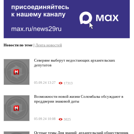
Новости по теме
|
Лента новостей
Северяне выберут недостающих архангельских
депутатов
05.09.24 13:27
17313
Возможности новой жизни Соломбалы обсуждают в
преддверии знаковой даты
05.09.24 10:08
3025
Острые темы Дня знаний: архангельский общественник