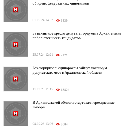
об идеях федеральных чиновников
01.09.24 14:52
6839
За вакантное кресло депутата гордумы в Архангельске
поборются шесть кандидатов
25.07.24 12:21
21218
Без сюрпризов: единороссы займут максимум
депутатских мест в Архангельской области
11.09.23 11:15
13824
В Архангельской области стартовали трехдневные
выборы
08.09.23 13:06
2684