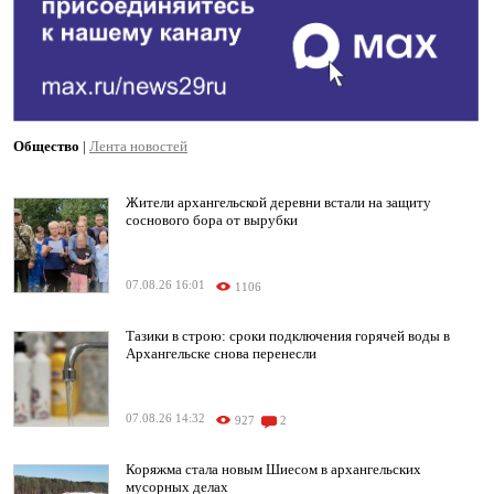
Общество
|
Лента новостей
Жители архангельской деревни встали на защиту
соснового бора от вырубки
07.08.26 16:01
1106
Тазики в строю: сроки подключения горячей воды в
Архангельске снова перенесли
07.08.26 14:32
927
2
Коряжма стала новым Шиесом в архангельских
мусорных делах