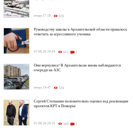
вчера 17:10
635
Руководству школы в Архангельской области пришлось
ответить за агрессивного ученика
07.08.26 10:44
611
1
Они вернулись! В Архангельске вновь наблюдаются
очереди на АЗС
вчера 14:47
534
Сергей Степашин положительно оценил ход реализации
проектов КРТ в Поморье
07.08.26 20:25
500
1