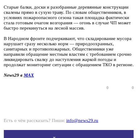
Старые балки, доски и разобранные деревянные конструкции
свалены прямо в сухую траву. По словам общественников, в
условиях пожароопасного сезона такая площадка фактически
стала готовым очагом возгорания — огонь в случае ЧП может
быстро перекинуться на лесной массив.
В Народном фронте подчеркивают, что складирование мусора
нарушает сразу несколько норм — природоохранных,
санитарных и противопожарных. Общественники уже
направили обращение местным властям с требованием срочно
ликвидировать свалку до наступления жаркой погоды и
продолжат мониторинг ситуации с обращением ТКО в регионе.
News29 в
MAX
0
0
Есть о чём рассказать? Пиши:
info@news29.ru