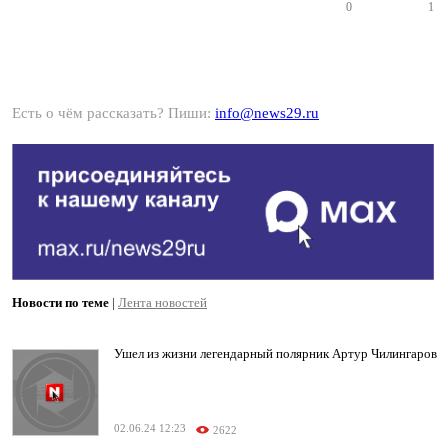
0
1
Есть о чём рассказать? Пиши:
info@news29.ru
Новости по теме
|
Лента новостей
Ушел из жизни легендарный полярник Артур Чилингаров
02.06.24 12:23
2622