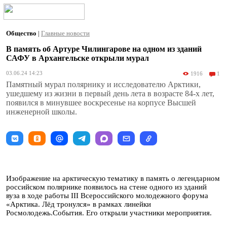
Общество
|
Главные новости
В память об Артуре Чилингарове на одном из зданий
САФУ в Архангельске открыли мурал
03.06.24 14:23
1916
1
Памятный мурал полярнику и исследователю Арктики,
ушедшему из жизни в первый день лета в возрасте 84-х лет,
появился в минувшее воскресенье на корпусе Высшей
инженерной школы.
Изображение на арктическую тематику в память о легендарном
российском полярнике появилось на стене одного из зданий
вуза в ходе работы III Всероссийского молодежного форума
«Арктика. Лёд тронулся» в рамках линейки
Росмолодежь.События. Его открыли участники мероприятия.