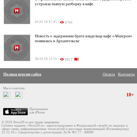
устроила пьяную разборку в кафе
02.01.19 17:47
6744
Новость о задержании брата владельца кафе «Абшерон»
появилась в Архангельске
30.03.18 23:15
6812
Полная версия сайта
Оплата
Контакты
Мы в соцсетях:
18+
Приложение
для iPhone
© 2026 News29.ru все права защищены
Сетевое издание «News29.ru» зарегистрировано в Федеральной службе по надзору в
сфере связи, информационных технологий и массовых коммуникаций (Роскомнадзор)
21.12.16 г. Свидетельство о регистрации Эл № ФС 77 - 68080