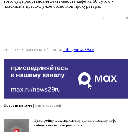
того, суд приостановил деятельность кафе на 60 суток, -
пояснили в пресс-службе областной прокуратуры.
3
0
Есть о чём рассказать? Пиши:
info@news29.ru
Новости по теме
|
Лента новостей
Пристройку к скандальному архангельскому кафе
«Абшерон» начали разбирать