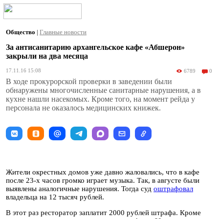
Общество
|
Главные новости
За антисанитарию архангельское кафе «Абшерон»
закрыли на два месяца
17.11.16 15:08
6789
0
В ходе прокурорской проверки в заведении были
обнаружены многочисленные санитарные нарушения, а в
кухне нашли насекомых. Кроме того, на момент рейда у
персонала не оказалось медицинских книжек.
Жители окрестных домов уже давно жаловались, что в кафе
после 23-х часов громко играет музыка. Так, в августе были
выявлены аналогичные нарушения. Тогда суд
оштрафовал
владельца на 12 тысяч рублей.
В этот раз ресторатор заплатит 2000 рублей штрафа. Кроме