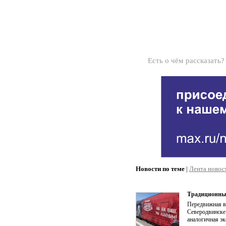
Есть о чём рассказать
Новости по теме
|
Лента новос
Традиционный
Передвижная вы
Северодвинске 
аналогичная эк