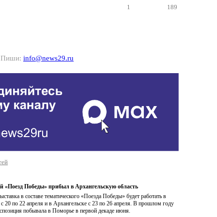
1
189
? Пиши:
info@news29.ru
тей
 «Поезд Победы» прибыл в Архангельскую область
ставка в составе тематического «Поезда Победы» будет работать в
с 20 по 22 апреля и в Архангельске с 23 по 26 апреля. В прошлом году
спозиция побывала в Поморье в первой декаде июня.