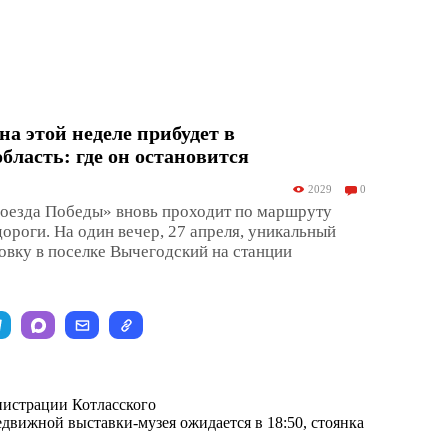
на этой неделе прибудет в
бласть: где он остановится
2029
0
оезда Победы» вновь проходит по маршруту
ороги. На один вечер, 27 апреля, уникальный
новку в поселке Вычегодский на станции
нистрации Котласского
едвижной выставки-музея ожидается в 18:50, стоянка