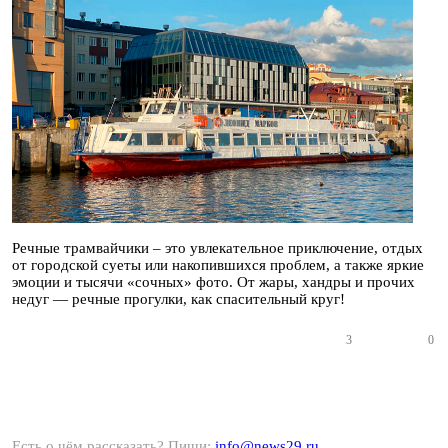
Речные трамвайчики – это увлекательное приключение, отдых
от городской суеты или накопившихся проблем, а также яркие
эмоции и тысячи «сочных» фото. От жары, хандры и прочих
недуг — речные прогулки, как спасительный круг!
3
0
Есть о чём рассказать? Пиши:
info@news29.ru