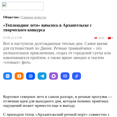
Общество
|
Главные новости
«Теплоходное лето» началось в Архангельске с
творческого конкурса
24.06.22 13:48
5291
0
Вот и наступили долгожданные теплые дни. Самое время
для путешествий по Двине. Речные трамвайчики – это
увлекательное приключение, отдых от городской суеты или
накопившихся проблем, а также яркие эмоции и тысячи
«сочных» фото.
Короткое северное лето в самом разгаре, и речные прогулки —
отличная идея для выходного дня, которая помимо приятных
ощущений может принести еще и выгоду.
С приходом тепла «Архангельский речной порт» совместно с