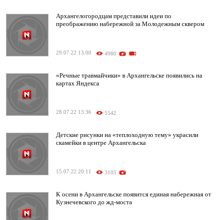
Архангелогородцам представили идеи по
преображению набережной за Молодежным сквером
29.07.22 13:00
4980
«Речные травмайчики» в Архангельске появились на
картах Яндекса
28.07.22 13:36
5542
Детские рисунки на «теплоходную тему» украсили
скамейки в центре Архангельска
15.07.22 20:11
3105
К осени в Архангельске появится единая набережная от
Кузнечевского до жд-моста