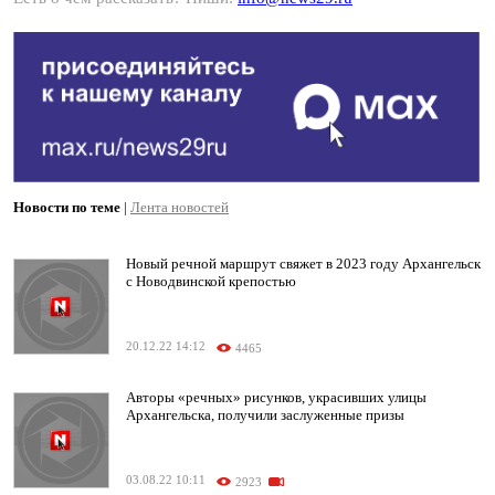
Новости по теме
|
Лента новостей
Новый речной маршрут свяжет в 2023 году Архангельск
с Новодвинской крепостью
20.12.22 14:12
4465
Авторы «речных» рисунков, украсивших улицы
Архангельска, получили заслуженные призы
03.08.22 10:11
2923