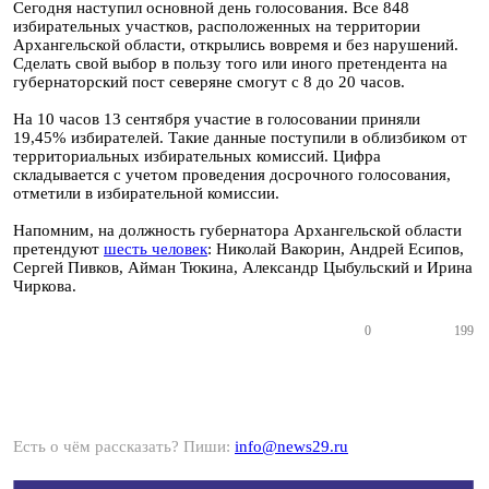
Сегодня наступил основной день голосования. Все 848
избирательных участков, расположенных на территории
Архангельской области, открылись вовремя и без нарушений.
Сделать свой выбор в пользу того или иного претендента на
губернаторский пост северяне смогут с 8 до 20 часов.
На 10 часов 13 сентября участие в голосовании приняли
19,45% избирателей. Такие данные поступили в облизбиком от
территориальных избирательных комиссий. Цифра
складывается с учетом проведения досрочного голосования,
отметили в избирательной комиссии.
Напомним, на должность губернатора Архангельской области
претендуют
шесть человек
: Николай Вакорин, Андрей Есипов,
Сергей Пивков, Айман Тюкина, Александр Цыбульский и Ирина
Чиркова.
0
199
Есть о чём рассказать? Пиши:
info@news29.ru