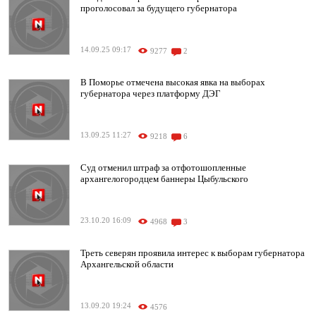
проголосовал за будущего губернатора
14.09.25 09:17
9277
2
В Поморье отмечена высокая явка на выборах
губернатора через платформу ДЭГ
13.09.25 11:27
9218
6
Суд отменил штраф за отфотошопленные
архангелогородцем баннеры Цыбульского
23.10.20 16:09
4968
3
Треть северян проявила интерес к выборам губернатора
Архангельской области
13.09.20 19:24
4576