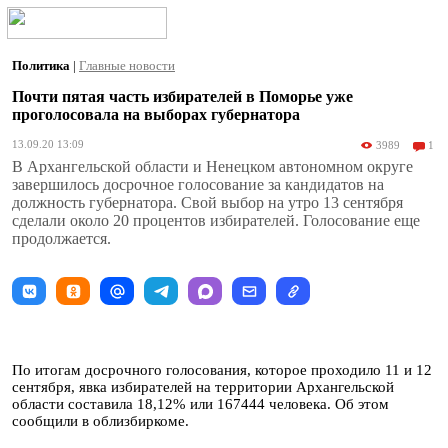
Политика
|
Главные новости
Почти пятая часть избирателей в Поморье уже
проголосовала на выборах губернатора
13.09.20 13:09
3989
1
В Архангельской области и Ненецком автономном округе
завершилось досрочное голосование за кандидатов на
должность губернатора. Свой выбор на утро 13 сентября
сделали около 20 процентов избирателей. Голосование еще
продолжается.
По итогам досрочного голосования, которое проходило 11 и 12
сентября, явка избирателей на территории Архангельской
области составила 18,12% или 167444 человекa. Об этом
сообщили в облизбиркоме.