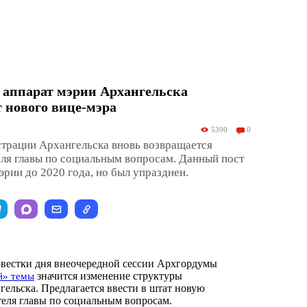
 аппарат мэрии Архангельска
т нового вице-мэра
5390
0
трации Архангельска вновь возвращается
ля главы по социальным вопросам. Данный пост
эрии до 2020 года, но был упразднен.
вестки дня внеочередной сессии Архгордумы
значится изменение структуры
й» темы
ельска. Предлагается ввести в штат новую
еля главы по социальным вопросам.