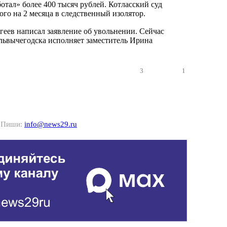
отал» более 400 тысяч рублей. Котласский суд
го на 2 месяца в следственный изолятор.
геев написал заявление об увольнении. Сейчас
львычегодска исполняет заместитель Ирина
3
1
? Пиши:
info@news29.ru