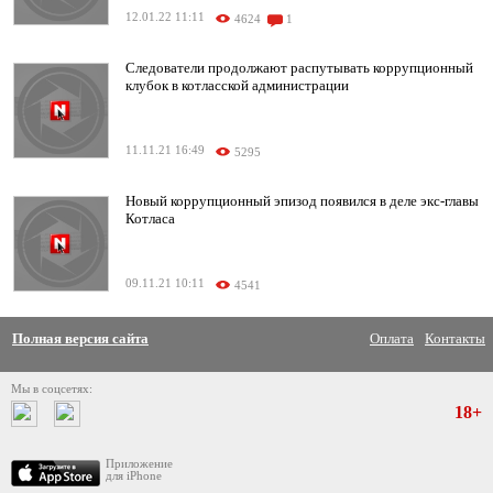
12.01.22 11:11
4624
1
Следователи продолжают распутывать коррупционный
клубок в котласской администрации
11.11.21 16:49
5295
Новый коррупционный эпизод появился в деле экс-главы
Котласа
09.11.21 10:11
4541
Полная версия сайта
Оплата
Контакты
Мы в соцсетях:
18+
Приложение
для iPhone