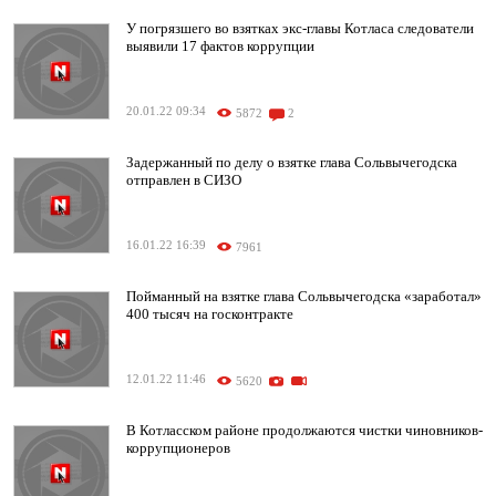
У погрязшего во взятках экс-главы Котласа следователи
выявили 17 фактов коррупции
20.01.22 09:34
5872
2
Задержанный по делу о взятке глава Сольвычегодска
отправлен в СИЗО
16.01.22 16:39
7961
Пойманный на взятке глава Сольвычегодска «заработал»
400 тысяч на госконтракте
12.01.22 11:46
5620
В Котласском районе продолжаются чистки чиновников-
коррупционеров