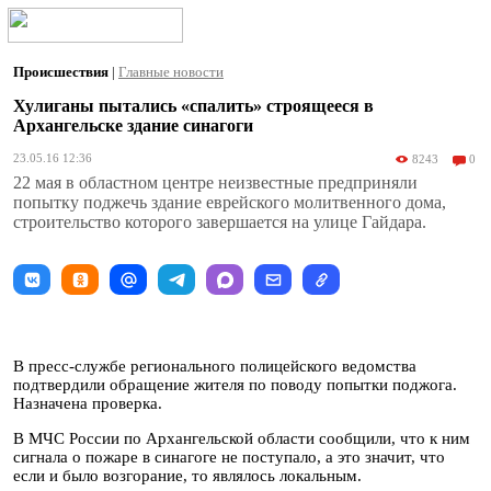
Происшествия
|
Главные новости
Хулиганы пытались «спалить» строящееся в
Архангельске здание синагоги
23.05.16 12:36
8243
0
22 мая в областном центре неизвестные предприняли
попытку поджечь здание еврейского молитвенного дома,
строительство которого завершается на улице Гайдара.
В пресс-службе регионального полицейского ведомства
подтвердили обращение жителя по поводу попытки поджога.
Назначена проверка.
В МЧС России по Архангельской области сообщили, что к ним
сигнала о пожаре в синагоге не поступало, а это значит, что
если и было возгорание, то являлось локальным.