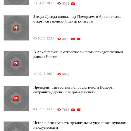
13.04.20 10:08
8388
Звезда Давида взошла над Поморьем: в Архангельске
открылся еврейский центр культуры
05.10.18 12:19
8080
В Архангельск на открытие синагоги приедет главный
раввин России
14.09.18 10:20
6879
Президент Татарстана попросил власти Поморья
сохранить деревянные дома у мечети
03.02.18 15:13
7616
Историческая мечеть Архангельска украсилась куполом
и полумесяцем