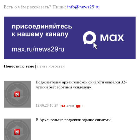
Есть о чём рассказать? Пиши:
info@news29.ru
Новости по теме
|
Лента новостей
Поджигателем архангельской синагоги оказался 32-
летний безработный «сиделец»
12.06.20 10:27
4300
1
В Архангельске подожгли здание синагоги