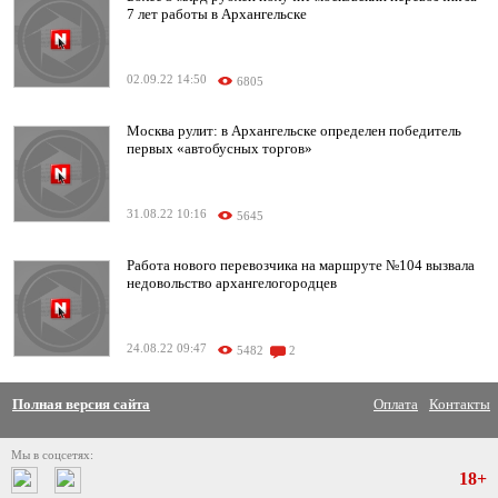
7 лет работы в Архангельске
02.09.22 14:50
6805
Москва рулит: в Архангельске определен победитель
первых «автобусных торгов»
31.08.22 10:16
5645
Работа нового перевозчика на маршруте №104 вызвала
недовольство архангелогородцев
24.08.22 09:47
5482
2
Полная версия сайта
Оплата
Контакты
Мы в соцсетях:
18+