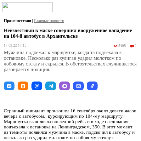
Происшествия
|
Главные новости
Неизвестный в маске совершил вооруженное нападение
на 104-й автобус в Архангельске
17.09.22 17:15
5405
0
Мужчина подбежал к маршрутке, когда та подъехала к
остановке. Несколько раз хулиган ударил молотком по
лобовому стеклу и скрылся. В обстоятельствах случившегося
разбирается полиция.
Странный инцидент произошел 16 сентября около девяти часов
вечера с автобусом, курсирующим по 104-му маршруту.
Маршрутка выполняла последний рейс, и в ходе следования
подъехала к остановке на Ленинградском, 350. В этот момент
из темноты появился мужчина в маске, подскочил к автобусу и
несколько раз ударил молотком по лобовому стеклу с