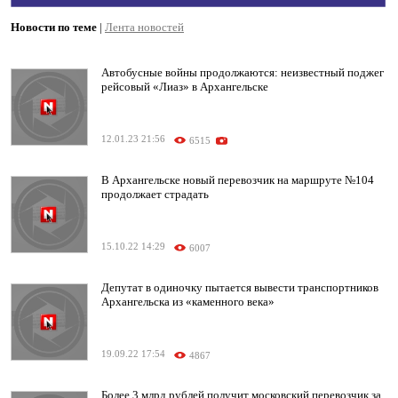
Новости по теме
|
Лента новостей
Автобусные войны продолжаются: неизвестный поджег
рейсовый «Лиаз» в Архангельске
12.01.23 21:56
6515
В Архангельске новый перевозчик на маршруте №104
продолжает страдать
15.10.22 14:29
6007
Депутат в одиночку пытается вывести транспортников
Архангельска из «каменного века»
19.09.22 17:54
4867
Более 3 млрд рублей получит московский перевозчик за