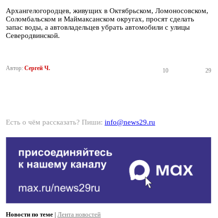
Архангелогородцев, живущих в Октябрьском, Ломоносовском,
Соломбальском и Маймаксанском округах, просят сделать
запас воды, а автовладельцев убрать автомобили с улицы
Северодвинской.
Автор:
Сергей Ч.
10
29
Есть о чём рассказать? Пиши:
info@news29.ru
Новости по теме
|
Лента новостей