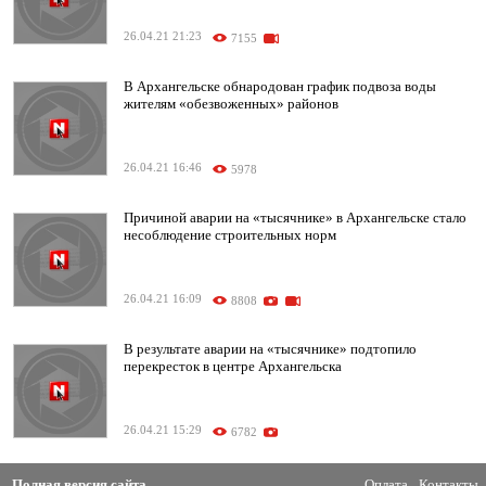
26.04.21 21:23
7155
В Архангельске обнародован график подвоза воды
жителям «обезвоженных» районов
26.04.21 16:46
5978
Причиной аварии на «тысячнике» в Архангельске стало
несоблюдение строительных норм
26.04.21 16:09
8808
В результате аварии на «тысячнике» подтопило
перекресток в центре Архангельска
26.04.21 15:29
6782
Полная версия сайта
Оплата
Контакты