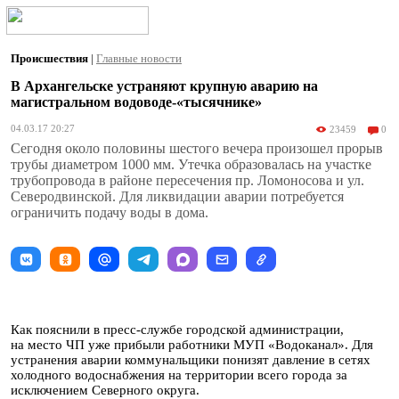
Происшествия
|
Главные новости
В Архангельске устраняют крупную аварию на
магистральном водоводе-«тысячнике»
04.03.17 20:27
23459
0
Сегодня около половины шестого вечера произошел прорыв
трубы диаметром 1000 мм. Утечка образовалась на участке
трубопровода в районе пересечения пр. Ломоносова и ул.
Северодвинской. Для ликвидации аварии потребуется
ограничить подачу воды в дома.
Как пояснили в пресс-службе городской администрации,
на место ЧП уже прибыли работники МУП «Водоканал». Для
устранения аварии коммунальщики понизят давление в сетях
холодного водоснабжения на территории всего города за
исключением Северного округа.