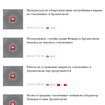
Прокуратура не обнаружила вины застройщика в аварии
на «тысячнике» в Архангельске
28.05.21 15:24
7499
Поторопились: стройка храма Фемиды в Архангельске
началась до переноса «тысячника»
28.04.21 10:18
6845
Работы по устранению аварии на «тысячнике» в
Архангельске еще продолжаются
27.04.21 08:28
6003
2
На месте прорыва «тысячника» побывали губернатор
Поморья и глава Архангельска