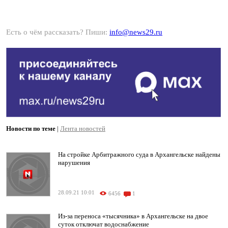
Есть о чём рассказать? Пиши:
info@news29.ru
Новости по теме
|
Лента новостей
На стройке Арбитражного суда в Архангельске найдены
нарушения
28.09.21 10:01
6456
1
Из-за переноса «тысячника» в Архангельске на двое
суток отключат водоснабжение