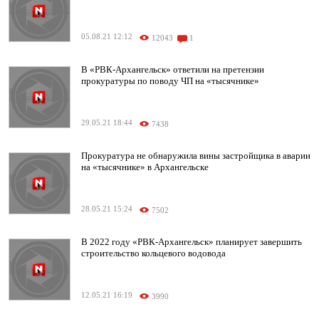
05.08.21 12:12
12043
1
В «РВК-Архангельск» ответили на претензии
прокуратуры по поводу ЧП на «тысячнике»
29.05.21 18:44
7438
Прокуратура не обнаружила вины застройщика в аварии
на «тысячнике» в Архангельске
28.05.21 15:24
7502
В 2022 году «РВК-Архангельск» планирует завершить
строительство кольцевого водовода
12.05.21 16:19
3990