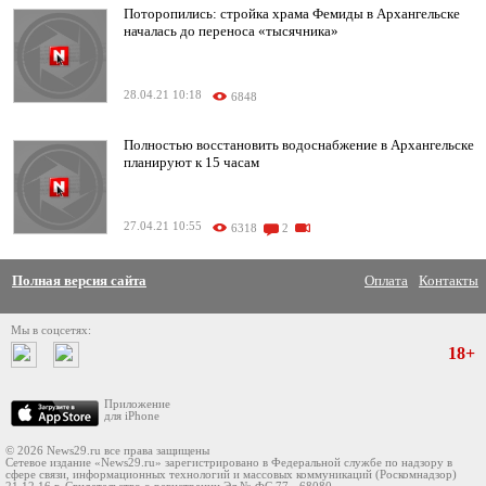
Поторопились: стройка храма Фемиды в Архангельске
началась до переноса «тысячника»
28.04.21 10:18
6848
Полностью восстановить водоснабжение в Архангельске
планируют к 15 часам
27.04.21 10:55
6318
2
Полная версия сайта
Оплата
Контакты
Мы в соцсетях:
18+
Приложение
для iPhone
© 2026 News29.ru все права защищены
Сетевое издание «News29.ru» зарегистрировано в Федеральной службе по надзору в
сфере связи, информационных технологий и массовых коммуникаций (Роскомнадзор)