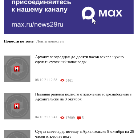
Новости по теме
|
Лента новостей
Архангелогородцам до десяти часов вечера нужно
сделать суточный запас воды
08.10.21 12:58
5461
Названы районы полного отключения водоснабжения в
Архангельске на 8 октября
04.10.21 13:41
17609
5
Суд за миллиард: почему в Архангельске 8 октября на 28
часов отключат воду