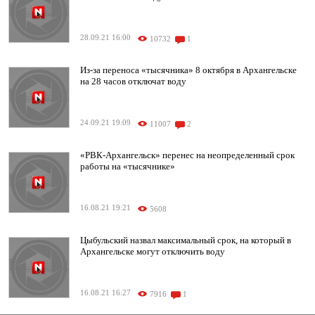
28.09.21 16:00
10732
1
Из-за переноса «тысячника» 8 октября в Архангельске
на 28 часов отключат воду
24.09.21 19:09
11007
2
«РВК-Архангельск» перенес на неопределенный срок
работы на «тысячнике»
16.08.21 19:21
5608
Цыбульский назвал максимальный срок, на который в
Архангельске могут отключить воду
16.08.21 16:27
7916
1