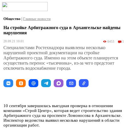
Общество
|
Главные новости
На стройке Арбитражного суда в Архангельске найдены
нарушения
28.09.21 10:01
6453
1
Специалистами Ростехнадзора выявлены несколько
нарушений проектной документации на стройке
Арбитражного суда. Именно на этом объекте планируется
осуществить перенос «тысячника», из-за чего предстоит
отключить водоснабжение города.
10 сентября завершилась выездная проверка в отношении
компании «Строй Центр», которая ведет строительство здания
Арбитражного суда на проспекте Ломоносова в Архангельске.
Инспектор ведомства выявил несколько нарушений в области
организации работ.