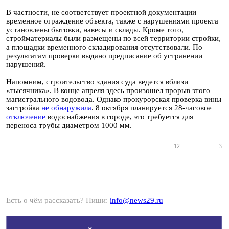
В частности, не соответствует проектной документации
временное ограждение объекта, также с нарушениями проекта
установлены бытовки, навесы и склады. Кроме того,
стройматериалы были размещены по всей территории стройки,
а площадки временного складирования отсутствовали. По
результатам проверки выдано предписание об устранении
нарушений.
Напомним, строительство здания суда ведется вблизи
«тысячника». В конце апреля здесь произошел прорыв этого
магистрального водовода. Однако прокурорская проверка вины
застройка
не обнаружила
. 8 октября планируется 28-часовое
отключение
водоснабжения в городе, это требуется для
переноса трубы диаметром 1000 мм.
12
3
Есть о чём рассказать? Пиши:
info@news29.ru