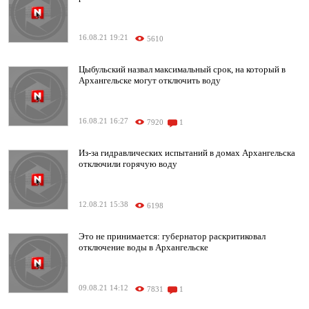
16.08.21 19:21
5610
Цыбульский назвал максимальный срок, на который в
Архангельске могут отключить воду
16.08.21 16:27
7920
1
Из-за гидравлических испытаний в домах Архангельска
отключили горячую воду
12.08.21 15:38
6198
Это не принимается: губернатор раскритиковал
отключение воды в Архангельске
09.08.21 14:12
7831
1