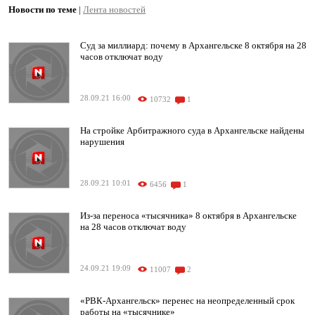
Новости по теме
|
Лента новостей
Суд за миллиард: почему в Архангельске 8 октября на 28
часов отключат воду
28.09.21 16:00
10732
1
На стройке Арбитражного суда в Архангельске найдены
нарушения
28.09.21 10:01
6456
1
Из-за переноса «тысячника» 8 октября в Архангельске
на 28 часов отключат воду
24.09.21 19:09
11007
2
«РВК-Архангельск» перенес на неопределенный срок
работы на «тысячнике»