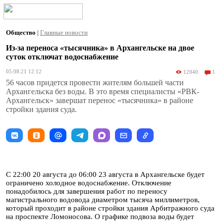
Общество
|
Главные новости
Из-за переноса «тысячника» в Архангельске на двое
суток отключат водоснабжение
05.08.21 12:12
12040
1
56 часов придется провести жителям большей части
Архангельска без воды. В это время специалисты «РВК-
Архангельск» завершат перенос «тысячника» в районе
стройки здания суда.
С 22:00 20 августа до 06:00 23 августа в Архангельске будет
ограничено холодное водоснабжение. Отключение
понадобилось для завершения работ по переносу
магистрального водовода диаметром тысяча миллиметров,
который проходит в районе стройки здания Арбитражного суда
на проспекте Ломоносова. О графике подвоза воды будет