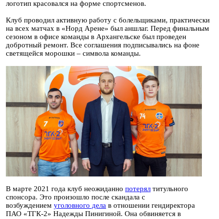
логотип красовался на форме спортсменов.
Клуб проводил активную работу с болельщиками, практически
на всех матчах в «Норд Арене» был аншлаг. Перед финальным
сезоном в офисе команды в Архангельске был проведен
добротный ремонт. Все соглашения подписывались на фоне
светящейся морошки – символа команды.
В марте 2021 года клуб неожиданно
потерял
титульного
спонсора. Это произошло после скандала с
возбуждением
уголовного дела
в отношении гендиректора
ПАО «ТГК-2» Надежды Пинигиной. Она обвиняется в