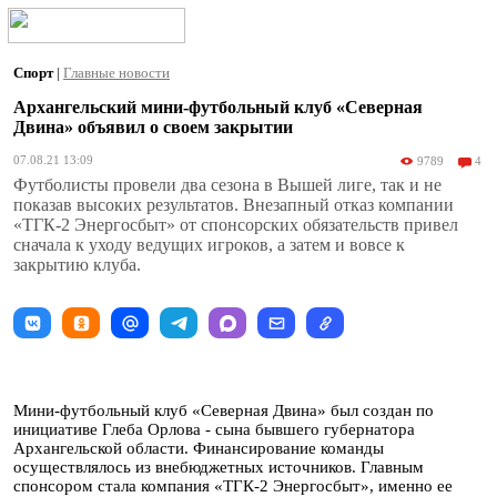
Спорт
|
Главные новости
Архангельский мини-футбольный клуб «Северная
Двина» объявил о своем закрытии
07.08.21 13:09
9789
4
Футболисты провели два сезона в Вышей лиге, так и не
показав высоких результатов. Внезапный отказ компании
«ТГК-2 Энергосбыт» от спонсорских обязательств привел
сначала к уходу ведущих игроков, а затем и вовсе к
закрытию клуба.
Мини-футбольный клуб «Северная Двина» был создан по
инициативе Глеба Орлова - сына бывшего губернатора
Архангельской области. Финансирование команды
осуществлялось из внебюджетных источников. Главным
спонсором стала компания «ТГК-2 Энергосбыт», именно ее