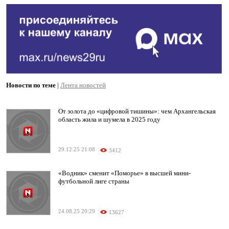
Новости по теме
|
Лента новостей
От золота до «цифровой тишины»: чем Архангельская
область жила и шумела в 2025 году
29.12.25 21:08
3412
«Водник» сменит «Поморье» в высшей мини-
футбольной лиге страны
24.08.25 20:29
13627