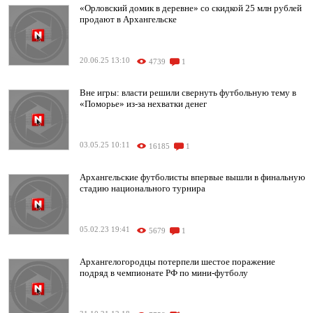
«Орловский домик в деревне» со скидкой 25 млн рублей
продают в Архангельске
20.06.25 13:10
4739
1
Вне игры: власти решили свернуть футбольную тему в
«Поморье» из-за нехватки денег
03.05.25 10:11
16185
1
Архангельские футболисты впервые вышли в финальную
стадию национального турнира
05.02.23 19:41
5679
1
Архангелогородцы потерпели шестое поражение
подряд в чемпионате РФ по мини-футболу