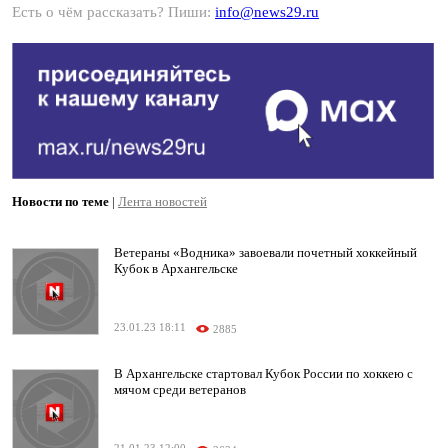
Есть о чём рассказать? Пиши:
info@news29.ru
Новости по теме
|
Лента новостей
Ветераны «Водника» завоевали почетный хоккейный
Кубок в Архангельске
23.01.23 18:11
2885
В Архангельске стартовал Кубок России по хоккею с
мячом среди ветеранов