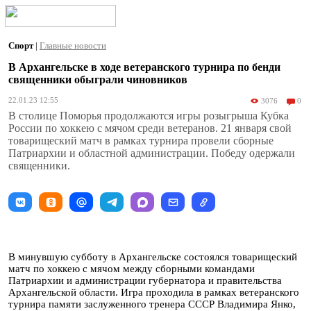
Спорт
|
Главные новости
В Архангельске в ходе ветеранского турнира по бенди
священники обыграли чиновников
22.01.23 12:55
3076
0
В столице Поморья продолжаются игры розыгрыша Кубка
России по хоккею с мячом среди ветеранов. 21 января свой
товарищеский матч в рамках турнира провели сборные
Патриархии и областной администрации. Победу одержали
священники.
В минувшую субботу в Архангельске состоялся товарищеский
матч по хоккею с мячом между сборными командами
Патриархии и администрации губернатора и правительства
Архангельской области. Игра проходила в рамках ветеранского
турнира памяти заслуженного тренера СССР Владимира Янко,